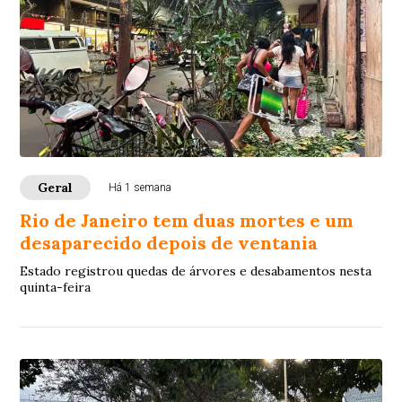
Geral
Há 1 semana
Rio de Janeiro tem duas mortes e um
desaparecido depois de ventania
Estado registrou quedas de árvores e desabamentos nesta
quinta-feira