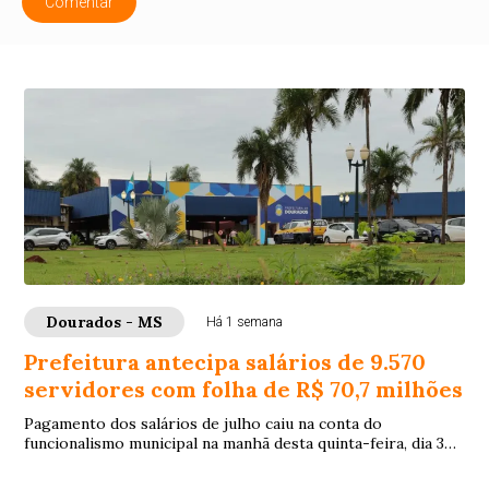
Comentar
Dourados - MS
Há 1 semana
Prefeitura antecipa salários de 9.570
servidores com folha de R$ 70,7 milhões
Pagamento dos salários de julho caiu na conta do
funcionalismo municipal na manhã desta quinta-feira, dia 30
de julho, 8 dias antes do quinto dia ú...