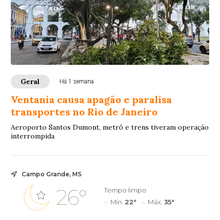
Geral
Há 1 semana
Ventania causa apagão e paralisa
transportes no Rio de Janeiro
Aeroporto Santos Dumont, metrô e trens tiveram operação
interrompida
Campo Grande, MS
26°
Tempo limpo
Mín.
22°
Máx.
35°