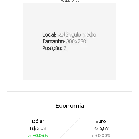
PUBLICIDADE
Economia
Dólar
Euro
R$ 5,08
R$ 5,87
+0,04%
+0,00%