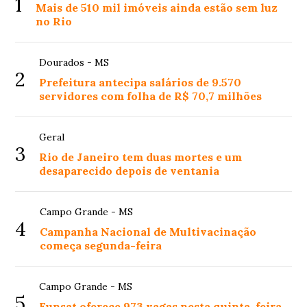
1
Mais de 510 mil imóveis ainda estão sem luz
no Rio
Dourados - MS
2
Prefeitura antecipa salários de 9.570
servidores com folha de R$ 70,7 milhões
Geral
3
Rio de Janeiro tem duas mortes e um
desaparecido depois de ventania
Campo Grande - MS
4
Campanha Nacional de Multivacinação
começa segunda-feira
Campo Grande - MS
5
Funsat oferece 973 vagas nesta quinta-feira