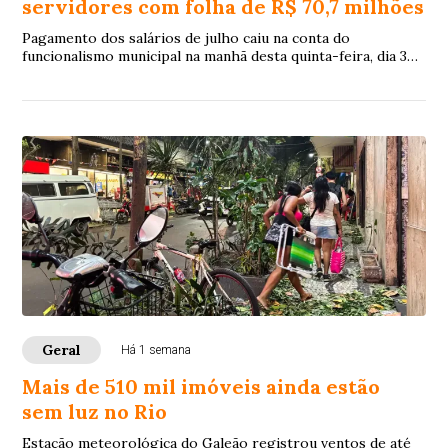
servidores com folha de R$ 70,7 milhões
Pagamento dos salários de julho caiu na conta do
funcionalismo municipal na manhã desta quinta-feira, dia 30
de julho, 8 dias antes do quinto dia ú...
Geral
Há 1 semana
Mais de 510 mil imóveis ainda estão
sem luz no Rio
Estação meteorológica do Galeão registrou ventos de até