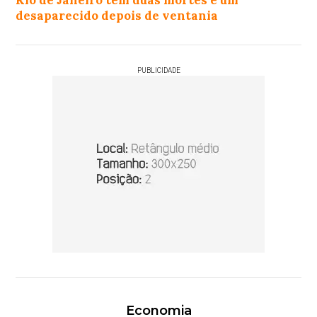
Rio de Janeiro tem duas mortes e um
desaparecido depois de ventania
PUBLICIDADE
Economia