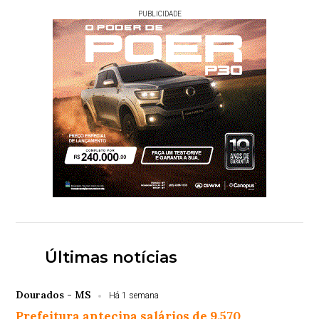
PUBLICIDADE
Últimas notícias
Dourados - MS
Há 1 semana
Prefeitura antecipa salários de 9.570