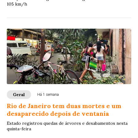
105 km/h
Geral
Há 1 semana
Rio de Janeiro tem duas mortes e um
desaparecido depois de ventania
Estado registrou quedas de árvores e desabamentos nesta
quinta-feira