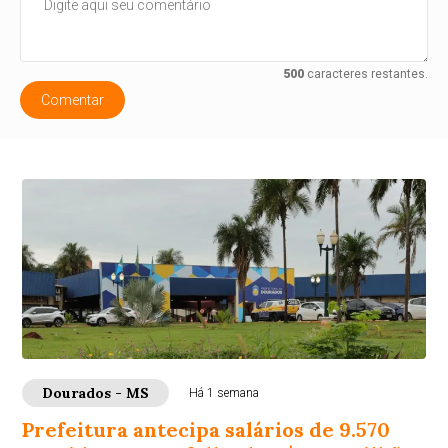
500
caracteres restantes.
Comentar
Dourados - MS
Há 1 semana
Prefeitura antecipa salários de 9.570