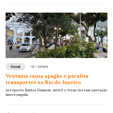
Geral
Há 1 semana
Ventania causa apagão e paralisa
transportes no Rio de Janeiro
Aeroporto Santos Dumont, metrô e trens tiveram operação
interrompida