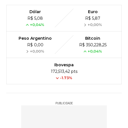
Dólar
Euro
R$ 5,08
R$ 5,87
+0,04%
+0,00%
Peso Argentino
Bitcoin
R$ 0,00
R$ 350,228,25
+0,00%
+0,04%
Ibovespa
172,513,42 pts
-1.73%
PUBLICIDADE