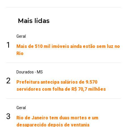
Mais lidas
Geral
1
Mais de 510 mil imóveis ainda estão sem luz no
Rio
Dourados - MS
2
Prefeitura antecipa salários de 9.570
servidores com folha de R$ 70,7 milhões
Geral
3
Rio de Janeiro tem duas mortes e um
desaparecido depois de ventania