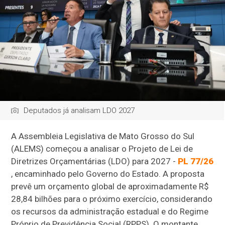
Deputados já analisam LDO 2027
A Assembleia Legislativa de Mato Grosso do Sul
(ALEMS) começou a analisar o Projeto de Lei de
Diretrizes Orçamentárias (LDO) para 2027 -
PL 77/26
, encaminhado pelo Governo do Estado. A proposta
prevê um orçamento global de aproximadamente R$
28,84 bilhões para o próximo exercício, considerando
os recursos da administração estadual e do Regime
Próprio de Previdência Social (RPPS). O montante