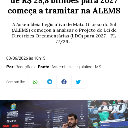
de R$ 28,8 bilhões para 2027
começa a tramitar na ALEMS
A Assembleia Legislativa de Mato Grosso do Sul
(ALEMS) começou a analisar o Projeto de Lei de
Diretrizes Orçamentárias (LDO) para 2027 - PL
77/26 ...
03/06/2026 às 10h15
Por:
Redação
Fonte:
Assembleia Legislativa - MS
Compartilhe: