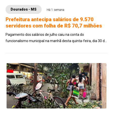
Dourados - MS
Há 1 semana
Prefeitura antecipa salários de 9.570
servidores com folha de R$ 70,7 milhões
Pagamento dos salários de julho caiu na conta do
funcionalismo municipal na manhã desta quinta-feira, dia 30 de
julho, 8 dias antes do quinto dia ú...