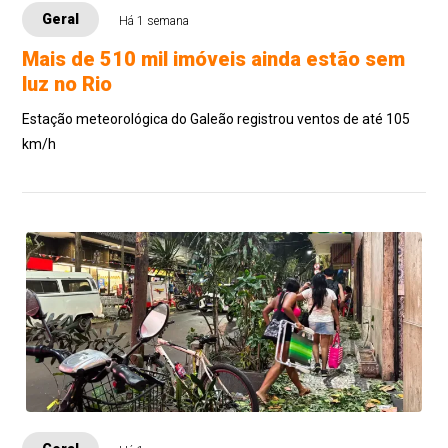
Geral
Há 1 semana
Mais de 510 mil imóveis ainda estão sem
luz no Rio
Estação meteorológica do Galeão registrou ventos de até 105
km/h