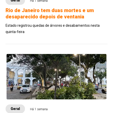
Geral
Há 1 semana
Rio de Janeiro tem duas mortes e um
desaparecido depois de ventania
Estado registrou quedas de árvores e desabamentos nesta
quinta-feira
Geral
Há 1 semana