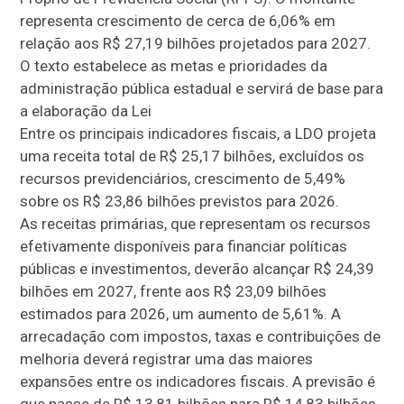
representa crescimento de cerca de 6,06% em
relação aos R$ 27,19 bilhões projetados para 2027.
O texto estabelece as metas e prioridades da
administração pública estadual e servirá de base para
a elaboração da Lei
Entre os principais indicadores fiscais, a LDO projeta
uma receita total de R$ 25,17 bilhões, excluídos os
recursos previdenciários, crescimento de 5,49%
sobre os R$ 23,86 bilhões previstos para 2026.
As receitas primárias, que representam os recursos
efetivamente disponíveis para financiar políticas
públicas e investimentos, deverão alcançar R$ 24,39
bilhões em 2027, frente aos R$ 23,09 bilhões
estimados para 2026, um aumento de 5,61%. A
arrecadação com impostos, taxas e contribuições de
melhoria deverá registrar uma das maiores
expansões entre os indicadores fiscais. A previsão é
que passe de R$ 13,81 bilhões para R$ 14,83 bilhões,