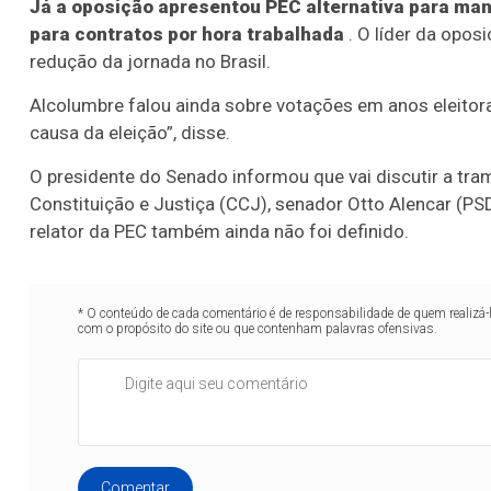
Já a oposição apresentou PEC alternativa para mant
para contratos por hora trabalhada
. O líder da opos
redução da jornada no Brasil.
Alcolumbre falou ainda sobre votações em anos eleitorai
causa da eleição”, disse.
O presidente do Senado informou que vai discutir a tr
Constituição e Justiça (CCJ), senador Otto Alencar (PSD-
relator da PEC também ainda não foi definido.
* O conteúdo de cada comentário é de responsabilidade de quem realizá-
com o propósito do site ou que contenham palavras ofensivas.
Comentar