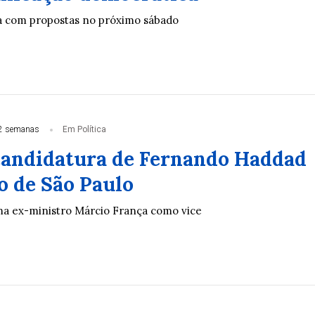
a com propostas no próximo sábado
2 semanas
Em Política
candidatura de Fernando Haddad
o de São Paulo
a ex-ministro Márcio França como vice