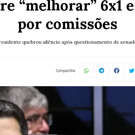
re “melhorar” 6x1 e
por comissões
residente quebrou silêncio após questionamento de senad
Compartilhe: