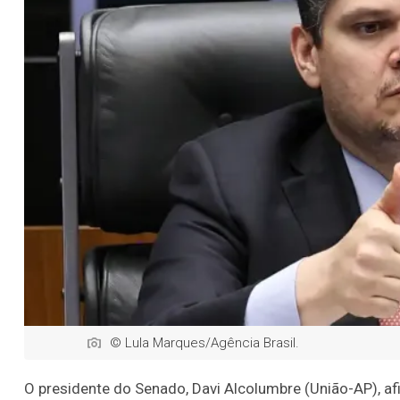
© Lula Marques/Agência Brasil.
O presidente do Senado, Davi Alcolumbre (União-AP), a