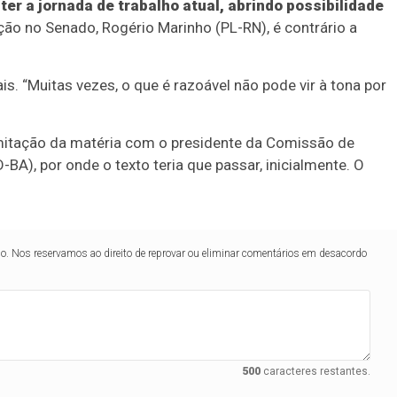
er a jornada de trabalho atual, abrindo possibilidade
ição no Senado, Rogério Marinho (PL-RN), é contrário a
s. “Muitas vezes, o que é razoável não pode vir à tona por
amitação da matéria com o presidente da Comissão de
BA), por onde o texto teria que passar, inicialmente. O
lo. Nos reservamos ao direito de reprovar ou eliminar comentários em desacordo
500
caracteres restantes.