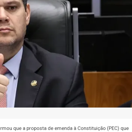
firmou que a proposta de emenda à Constituição (PEC) que