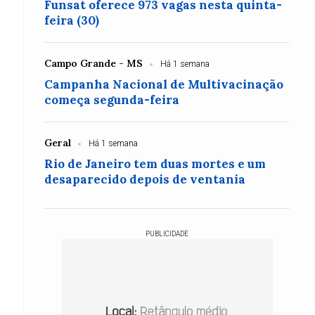
Funsat oferece 973 vagas nesta quinta-
feira (30)
Campo Grande - MS
Há 1 semana
Campanha Nacional de Multivacinação
começa segunda-feira
Geral
Há 1 semana
Rio de Janeiro tem duas mortes e um
desaparecido depois de ventania
PUBLICIDADE