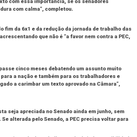
xto com essa importância, se os senadores
dura com calma”, completou.
do fim da 6x1 e da redução da jornada de trabalho das
, acrescentando que não é “a favor nem contra a PEC,
 passe cinco meses debatendo um assunto muito
o, para a nação e também para os trabalhadores e
igado a carimbar um texto aprovado na Câmara”,
sta seja apreciada no Senado ainda em junho, sem
 Se alterada pelo Senado, a PEC precisa voltar para