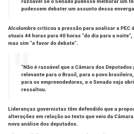
razoável se o Senado pudesse melhorar um te
pudessem debater um assunto dessa enverga
Alcolumbre criticou a pressão para analisar a PEC 
atuais 44 horas para 40 horas “do dia para a noite”
mas sim “a favor do debate”.
“Não é razoável que a Câmara dos Deputados
relevante para o Brasil, para o povo brasileir
para os empreendedores, e o Senado seja obr
ressaltou.
Lideranças governistas têm defendido que a propo
alterações em relação ao texto que veio da Câmara.
nova análise dos deputados.