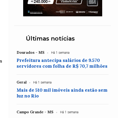
Últimas notícias
Dourados - MS
Há 1 semana
Prefeitura antecipa salários de 9.570
n
servidores com folha de R$ 70,7 milhões
Geral
Há 1 semana
Mais de 510 mil imóveis ainda estão sem
luz no Rio
Campo Grande - MS
Há 1 semana