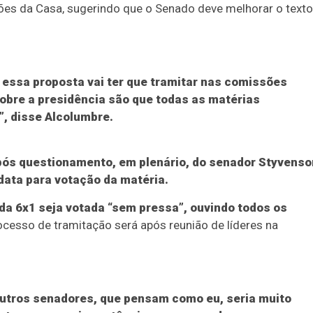
ões da Casa, sugerindo que o Senado deve melhorar o texto
 essa proposta vai ter que tramitar nas comissões
obre a presidência são que todas as matérias
, disse Alcolumbre.
pós questionamento, em plenário, do senador Styvenso
data para votação da matéria.
da 6x1 seja votada “sem pressa”, ouvindo todos os
rocesso de tramitação será após reunião de líderes na
utros senadores, que pensam como eu, seria muito