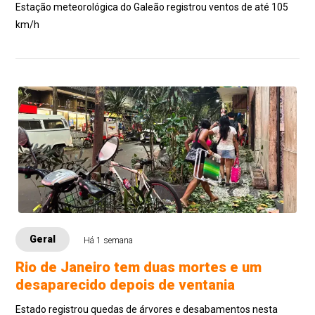
Estação meteorológica do Galeão registrou ventos de até 105
km/h
Geral
Há 1 semana
Rio de Janeiro tem duas mortes e um
desaparecido depois de ventania
Estado registrou quedas de árvores e desabamentos nesta