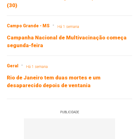
(30)
Campo Grande - MS
Há 1 semana
Campanha Nacional de Multivacinação começa
segunda-feira
Geral
Há 1 semana
Rio de Janeiro tem duas mortes e um
desaparecido depois de ventania
PUBLICIDADE