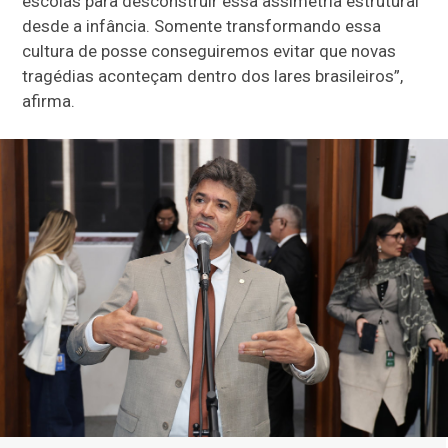
escolas para desconstruir essa assimetria estrutural
desde a infância. Somente transformando essa
cultura de posse conseguiremos evitar que novas
tragédias aconteçam dentro dos lares brasileiros”,
afirma.