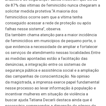
de 87% das vítimas de feminicídio nunca chegaram a
solicitar medida protetiva.“A maioria dos
feminicídios ocorre sem que a vítima tenha
conseguido acessar a rede de proteção ou após
falhas nesse sistema”, observa.
Ela também chama atenção para a maior incidência
de feminicídios em municípios de pequeno porte, o
que evidencia a necessidade de ampliar e fortalecer
os serviços de atendimento nessas localidades.Entre
as medidas apontadas estão a facilitação das
denúncias, a integração entre os sistemas de
segurança pública e assistência social e a ampliação
das campanhas de conscientização. Na opiniao
da magistrada, a imprensa exerce papel fundamental
nesse processo ao levar informação à população e
incentivar mulheres em situação de violência a
buscar ajuda.Tatiana Decarli destaca ainda que é
necessário compreender a dimensão de gênero do