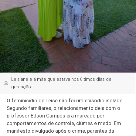
Leisiane e a mãe que estava nos últimos dias de
gestação
O feminicídio de Leise não foi um episódio isolado.
Segundo familiares, o relacionamento dela com o
professor Edson Campos era marcado por
comportamentos de controle, ciúmes e medo. Em
manifesto divulgado após o crime, parentes da