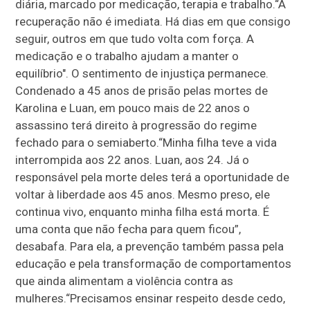
diária, marcado por medicação, terapia e trabalho.“A
recuperação não é imediata. Há dias em que consigo
seguir, outros em que tudo volta com força. A
medicação e o trabalho ajudam a manter o
equilíbrio". O sentimento de injustiça permanece.
Condenado a 45 anos de prisão pelas mortes de
Karolina e Luan, em pouco mais de 22 anos o
assassino terá direito à progressão do regime
fechado para o semiaberto.“Minha filha teve a vida
interrompida aos 22 anos. Luan, aos 24. Já o
responsável pela morte deles terá a oportunidade de
voltar à liberdade aos 45 anos. Mesmo preso, ele
continua vivo, enquanto minha filha está morta. É
uma conta que não fecha para quem ficou”,
desabafa. Para ela, a prevenção também passa pela
educação e pela transformação de comportamentos
que ainda alimentam a violência contra as
mulheres.“Precisamos ensinar respeito desde cedo,