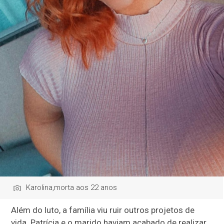
Karolina,morta aos 22 anos
Além do luto, a família viu ruir outros projetos de
vida. Patrícia e o marido haviam acabado de realizar