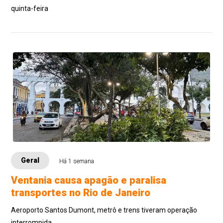
quinta-feira
Geral
Há 1 semana
Ventania causa apagão e paralisa
transportes no Rio de Janeiro
Aeroporto Santos Dumont, metrô e trens tiveram operação
interrompida