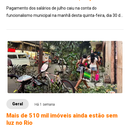
Pagamento dos salários de julho caiu na conta do
funcionalismo municipal na manhã desta quinta-feira, dia 30 de
julho, 8 dias antes do quinto dia ú...
Geral
Há 1 semana
Mais de 510 mil imóveis ainda estão sem
luz no Rio