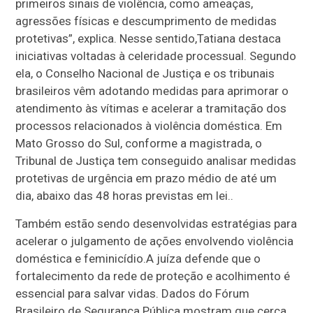
primeiros sinais de violência, como ameaças,
agressões físicas e descumprimento de medidas
protetivas”, explica. Nesse sentido,Tatiana destaca
iniciativas voltadas à celeridade processual. Segundo
ela, o Conselho Nacional de Justiça e os tribunais
brasileiros vêm adotando medidas para aprimorar o
atendimento às vítimas e acelerar a tramitação dos
processos relacionados à violência doméstica. Em
Mato Grosso do Sul, conforme a magistrada, o
Tribunal de Justiça tem conseguido analisar medidas
protetivas de urgência em prazo médio de até um
dia, abaixo das 48 horas previstas em lei..
Também estão sendo desenvolvidas estratégias para
acelerar o julgamento de ações envolvendo violência
doméstica e feminicídio.A juíza defende que o
fortalecimento da rede de proteção e acolhimento é
essencial para salvar vidas. Dados do Fórum
Brasileiro de Segurança Pública mostram que cerca