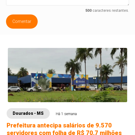
500
caracteres restantes.
Comentar
Dourados - MS
Há 1 semana
Prefeitura antecipa salários de 9.570
servidores com folha de R$ 70,7 milhões