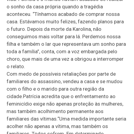
o sonho da casa própria quando a tragédia
aconteceu. “Tínhamos acabado de comprar nossa
casa. Estávamos muito felizes, fazendo planos para
o futuro. Depois da morte da Karolina, não
conseguimos mais voltar para lá. Perdemos nossa
filha e também o lar que representava um sonho para
toda a família”, conta, com a voz embargada pelo
choro, que mais de uma vez a obrigou a interromper
o relato.
Com medo de possíveis retaliações por parte de
familiares do assassino, vendeu a casa e se mudou
com o filho e o marido para outra região da
cidade.Patrícia acredita que o enfrentamento ao
feminicídio exige não apenas proteção às mulheres,
mas também acolhimento permanente aos
familiares das vítimas.“Uma medida importante seria
acolher não apenas a vítima, mas também os
familiares. Todos sofrem. Em determinado