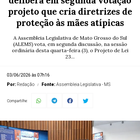
delibera em segunda votação
projeto que cria diretrizes de
proteção às mães atípicas
A Assembleia Legislativa de Mato Grosso do Sul
(ALEMS) vota, em segunda discussão, na sessão
ordinária desta quarta-feira (3), o Projeto de Lei
23...
03/06/2026 às 07h16
Por:
Redação
Fonte:
Assembleia Legislativa - MS
Compartilhe: