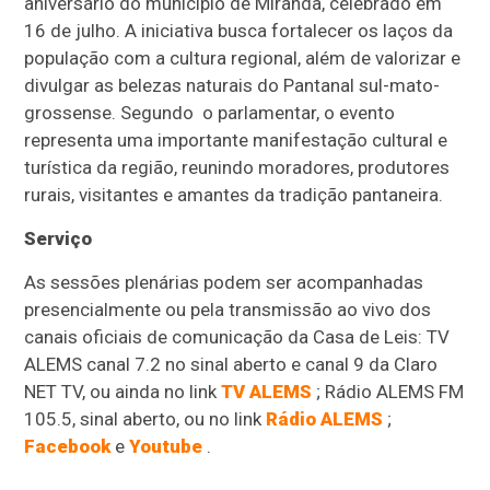
aniversário do município de Miranda, celebrado em
16 de julho. A iniciativa busca fortalecer os laços da
população com a cultura regional, além de valorizar e
divulgar as belezas naturais do Pantanal sul-mato-
grossense. Segundo o parlamentar, o evento
representa uma importante manifestação cultural e
turística da região, reunindo moradores, produtores
rurais, visitantes e amantes da tradição pantaneira.
Serviço
As sessões plenárias podem ser acompanhadas
presencialmente ou pela transmissão ao vivo dos
canais oficiais de comunicação da Casa de Leis: TV
ALEMS canal 7.2 no sinal aberto e canal 9 da Claro
NET TV, ou ainda no link
TV ALEMS
; Rádio ALEMS FM
105.5, sinal aberto, ou no link
Rádio ALEMS
;
Facebook
e
Youtube
.