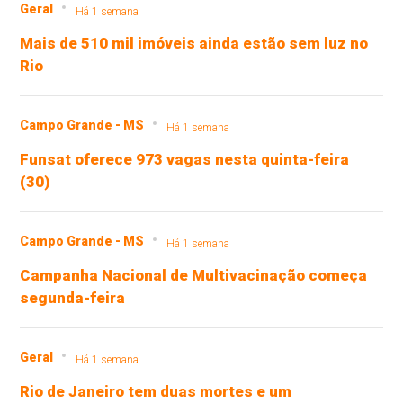
Geral
Há 1 semana
Mais de 510 mil imóveis ainda estão sem luz no
Rio
Campo Grande - MS
Há 1 semana
Funsat oferece 973 vagas nesta quinta-feira
(30)
Campo Grande - MS
Há 1 semana
Campanha Nacional de Multivacinação começa
segunda-feira
Geral
Há 1 semana
Rio de Janeiro tem duas mortes e um