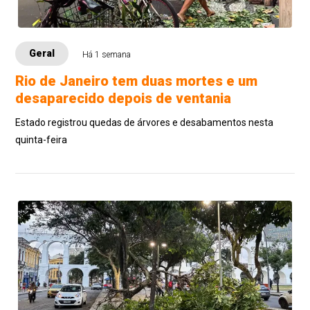
Geral
Há 1 semana
Rio de Janeiro tem duas mortes e um
desaparecido depois de ventania
Estado registrou quedas de árvores e desabamentos nesta
quinta-feira