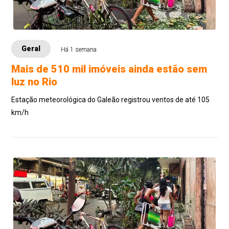
Geral
Há 1 semana
Mais de 510 mil imóveis ainda estão sem
luz no Rio
Estação meteorológica do Galeão registrou ventos de até 105
km/h