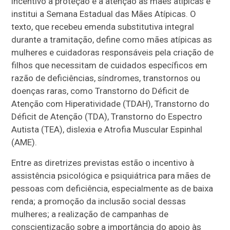
incentivo à proteção e à atenção às mães atípicas e
institui a Semana Estadual das Mães Atípicas. O
texto, que recebeu emenda substitutiva integral
durante a tramitação, define como mães atípicas as
mulheres e cuidadoras responsáveis pela criação de
filhos que necessitam de cuidados específicos em
razão de deficiências, síndromes, transtornos ou
doenças raras, como Transtorno do Déficit de
Atenção com Hiperatividade (TDAH), Transtorno do
Déficit de Atenção (TDA), Transtorno do Espectro
Autista (TEA), dislexia e Atrofia Muscular Espinhal
(AME).
Entre as diretrizes previstas estão o incentivo à
assistência psicológica e psiquiátrica para mães de
pessoas com deficiência, especialmente as de baixa
renda; a promoção da inclusão social dessas
mulheres; a realização de campanhas de
conscientização sobre a importância do apoio às