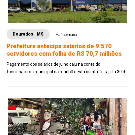
Dourados - MS
Há 1 semana
Prefeitura antecipa salários de 9.570
servidores com folha de R$ 70,7 milhões
Pagamento dos salários de julho caiu na conta do
funcionalismo municipal na manhã desta quinta-feira, dia 30 de
julho, 8 dias antes do quinto dia ú...