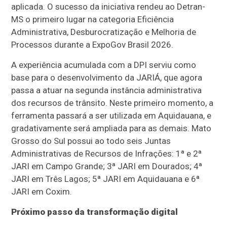
aplicada. O sucesso da iniciativa rendeu ao Detran-
MS o primeiro lugar na categoria Eficiência
Administrativa, Desburocratização e Melhoria de
Processos durante a ExpoGov Brasil 2026.
A experiência acumulada com a DPI serviu como
base para o desenvolvimento da JARIÁ, que agora
passa a atuar na segunda instância administrativa
dos recursos de trânsito. Neste primeiro momento, a
ferramenta passará a ser utilizada em Aquidauana, e
gradativamente será ampliada para as demais. Mato
Grosso do Sul possui ao todo seis Juntas
Administrativas de Recursos de Infrações: 1ª e 2ª
JARI em Campo Grande; 3ª JARI em Dourados; 4ª
JARI em Três Lagos; 5ª JARI em Aquidauana e 6ª
JARI em Coxim.
Próximo passo da transformação digital