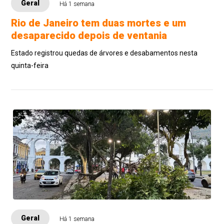
Geral
Há 1 semana
Rio de Janeiro tem duas mortes e um
desaparecido depois de ventania
Estado registrou quedas de árvores e desabamentos nesta
quinta-feira
Geral
Há 1 semana