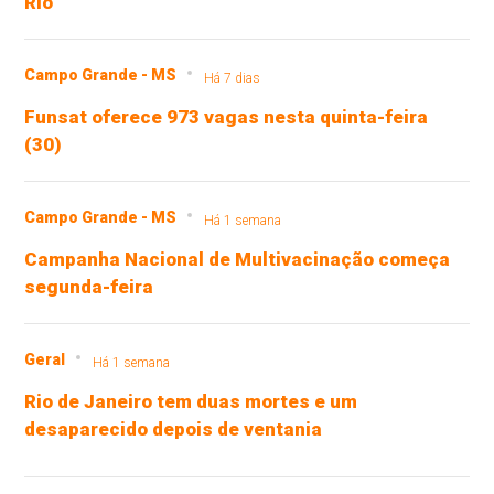
Rio
Campo Grande - MS
Há 7 dias
Funsat oferece 973 vagas nesta quinta-feira
(30)
Campo Grande - MS
Há 1 semana
Campanha Nacional de Multivacinação começa
segunda-feira
Geral
Há 1 semana
Rio de Janeiro tem duas mortes e um
desaparecido depois de ventania