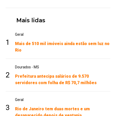
Mais lidas
Geral
1
Mais de 510 mil imóveis ainda estão sem luz no
Rio
Dourados - MS
2
Prefeitura antecipa salários de 9.570
servidores com folha de R$ 70,7 milhões
Geral
3
Rio de Janeiro tem duas mortes e um
desaparecido depois de ventania