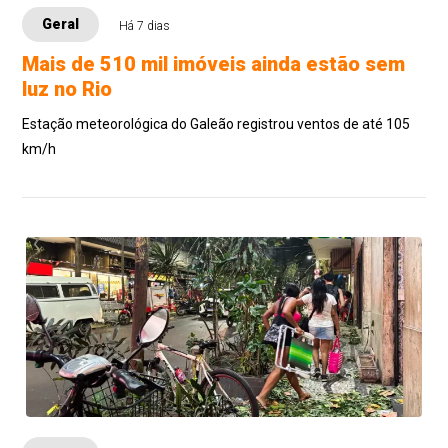
Geral
Há 7 dias
Mais de 510 mil imóveis ainda estão sem
luz no Rio
Estação meteorológica do Galeão registrou ventos de até 105
km/h