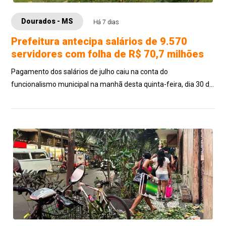
Dourados - MS
Há 7 dias
Prefeitura antecipa salários de 9.570
servidores com folha de R$ 70,7 milhões
Pagamento dos salários de julho caiu na conta do
funcionalismo municipal na manhã desta quinta-feira, dia 30 de
julho, 8 dias antes do quinto dia ú...