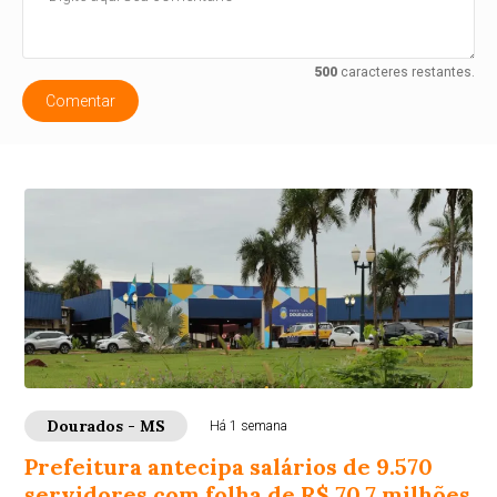
500
caracteres restantes.
Comentar
Dourados - MS
Há 1 semana
Prefeitura antecipa salários de 9.570
servidores com folha de R$ 70,7 milhões