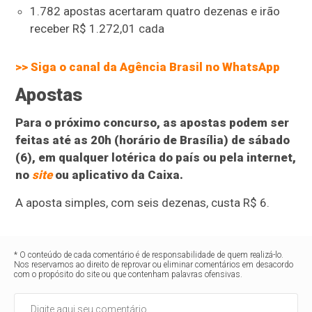
1.782 apostas acertaram quatro dezenas e irão
receber R$ 1.272,01 cada
>> Siga o canal da
Agência Brasil
no WhatsApp
Apostas
Para o próximo concurso, as apostas podem ser
feitas até as 20h (horário de Brasília) de sábado
(6), em qualquer lotérica do país ou pela internet,
no
site
ou aplicativo da Caixa.
A aposta simples, com seis dezenas, custa R$ 6.
* O conteúdo de cada comentário é de responsabilidade de quem realizá-lo.
Nos reservamos ao direito de reprovar ou eliminar comentários em desacordo
com o propósito do site ou que contenham palavras ofensivas.