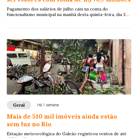
Pagamento dos salários de julho caiu na conta do
funcionalismo municipal na manhã desta quinta-feira, dia 30
de julho, 8 dias antes do quinto dia ú...
Geral
Há 1 semana
Mais de 510 mil imóveis ainda estão
sem luz no Rio
Estação meteorológica do Galeão registrou ventos de até