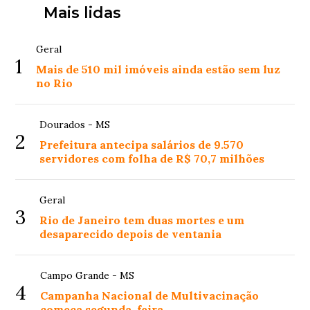
Mais lidas
Geral
1
Mais de 510 mil imóveis ainda estão sem luz
no Rio
Dourados - MS
2
Prefeitura antecipa salários de 9.570
servidores com folha de R$ 70,7 milhões
Geral
3
Rio de Janeiro tem duas mortes e um
desaparecido depois de ventania
Campo Grande - MS
4
Campanha Nacional de Multivacinação
começa segunda-feira