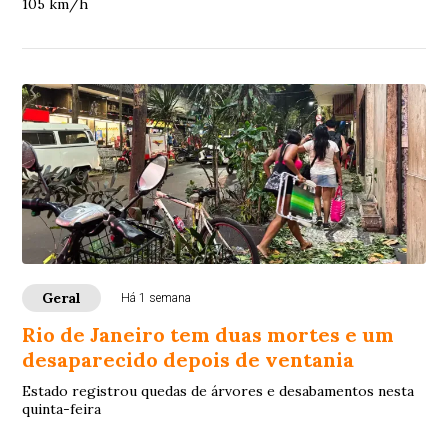
105 km/h
Geral
Há 1 semana
Rio de Janeiro tem duas mortes e um
desaparecido depois de ventania
Estado registrou quedas de árvores e desabamentos nesta
quinta-feira