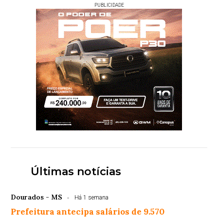
PUBLICIDADE
Últimas notícias
Dourados - MS
Há 1 semana
Prefeitura antecipa salários de 9.570