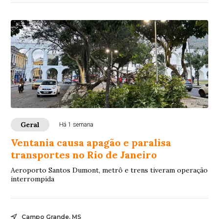
Geral
Há 1 semana
Ventania causa apagão e paralisa
transportes no Rio de Janeiro
Aeroporto Santos Dumont, metrô e trens tiveram operação
interrompida
Campo Grande, MS