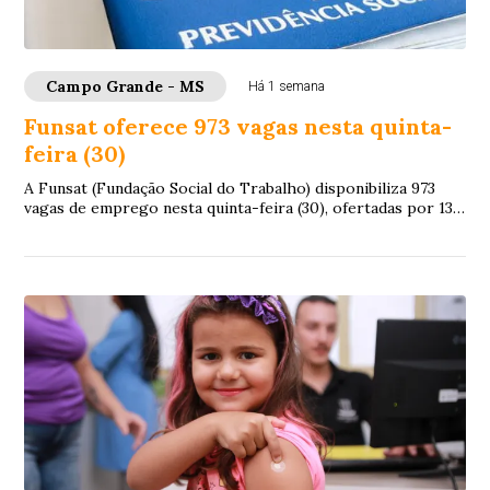
Campo Grande - MS
Há 1 semana
Funsat oferece 973 vagas nesta quinta-
feira (30)
A Funsat (Fundação Social do Trabalho) disponibiliza 973
vagas de emprego nesta quinta-feira (30), ofertadas por 132
empresas de Campo Grande. As o...