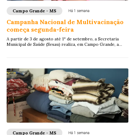
Campo Grande - MS
Há 1 semana
Campanha Nacional de Multivacinação
começa segunda-feira
A partir de 3 de agosto até 1º de setembro, a Secretaria
Municipal de Saúde (Sesau) realiza, em Campo Grande, a
Estratégia de Multivacinação 2026. ...
Campo Grande - MS
Há 1 semana