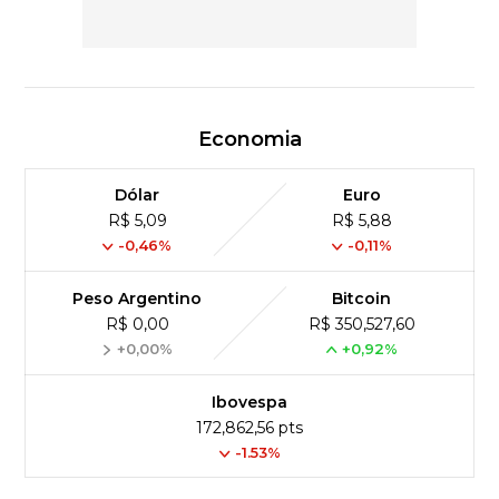
Economia
Dólar
Euro
R$ 5,09
R$ 5,88
-0,46%
-0,11%
Peso Argentino
Bitcoin
R$ 0,00
R$ 350,527,60
+0,00%
+0,92%
Ibovespa
172,862,56 pts
-1.53%