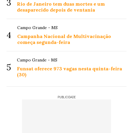
3
Rio de Janeiro tem duas mortes e um
desaparecido depois de ventania
Campo Grande - MS
4
Campanha Nacional de Multivacinação
começa segunda-feira
Campo Grande - MS
5
Funsat oferece 973 vagas nesta quinta-feira
(30)
PUBLICIDADE