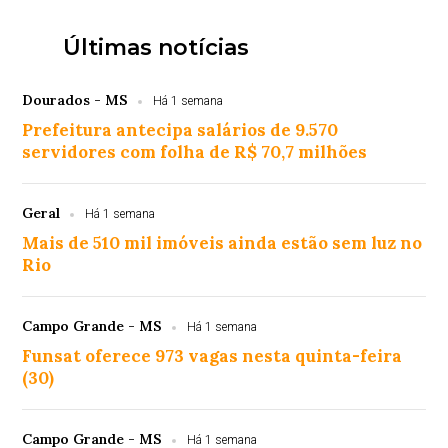
Últimas notícias
Dourados - MS
Há 1 semana
Prefeitura antecipa salários de 9.570
servidores com folha de R$ 70,7 milhões
Geral
Há 1 semana
Mais de 510 mil imóveis ainda estão sem luz no
Rio
Campo Grande - MS
Há 1 semana
Funsat oferece 973 vagas nesta quinta-feira
(30)
Campo Grande - MS
Há 1 semana