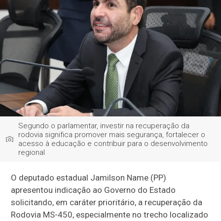
Segundo o parlamentar, investir na recuperação da
rodovia significa promover mais segurança, fortalecer o
acesso à educação e contribuir para o desenvolvimento
regional
O deputado estadual Jamilson Name (PP)
apresentou indicação ao Governo do Estado
solicitando, em caráter prioritário, a recuperação da
Rodovia MS-450, especialmente no trecho localizado