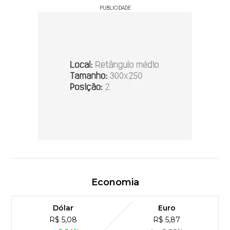
PUBLICIDADE
Economia
Dólar
Euro
R$ 5,08
R$ 5,87