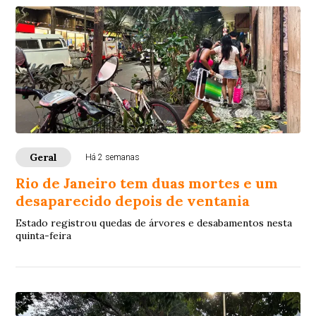
Geral
Há 2 semanas
Rio de Janeiro tem duas mortes e um
desaparecido depois de ventania
Estado registrou quedas de árvores e desabamentos nesta
quinta-feira