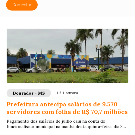
Comentar
Dourados - MS
Há 1 semana
Prefeitura antecipa salários de 9.570
servidores com folha de R$ 70,7 milhões
Pagamento dos salários de julho caiu na conta do
funcionalismo municipal na manhã desta quinta-feira, dia 30
de julho, 8 dias antes do quinto dia ú...