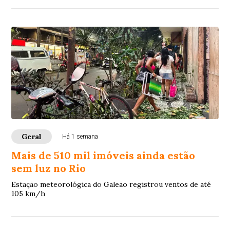
Geral
Há 1 semana
Mais de 510 mil imóveis ainda estão
sem luz no Rio
Estação meteorológica do Galeão registrou ventos de até
105 km/h