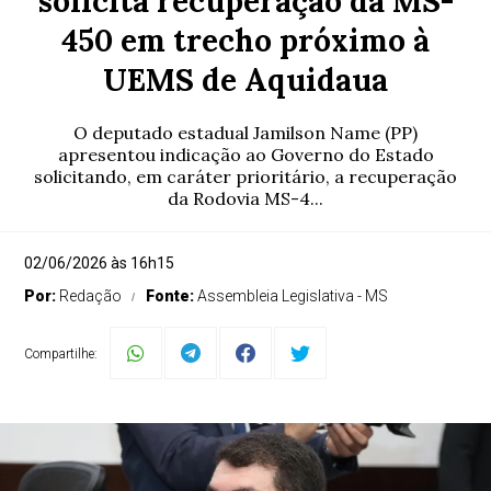
solicita recuperação da MS-
450 em trecho próximo à
UEMS de Aquidaua
O deputado estadual Jamilson Name (PP)
apresentou indicação ao Governo do Estado
solicitando, em caráter prioritário, a recuperação
da Rodovia MS-4...
02/06/2026 às 16h15
Por:
Redação
Fonte:
Assembleia Legislativa - MS
Compartilhe: