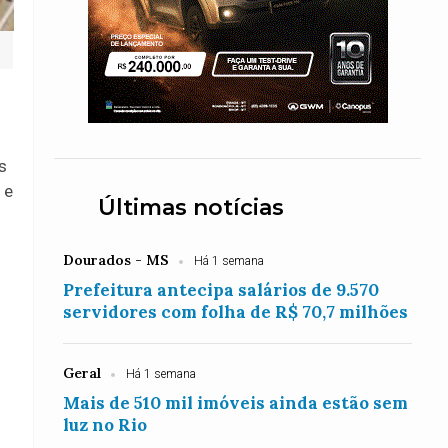
s
 e
Últimas notícias
Dourados - MS
Há 1 semana
Prefeitura antecipa salários de 9.570
servidores com folha de R$ 70,7 milhões
Geral
Há 1 semana
Mais de 510 mil imóveis ainda estão sem
luz no Rio