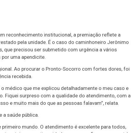
m reconhecimento institucional, a premiação reflete a
restado pela unidade. É o caso do caminhoneiro Jerônimo
, que precisou ser submetido com urgência a vários
 por uma apendicite.
gional. Ao procurar o Pronto-Socorro com fortes dores, foi
ência recebida.
om o médico que me explicou detalhadamente o meu caso e
ado. Fiquei surpreso com a qualidade do atendimento, com a
isso e muito mais do que as pessoas falavam”, relata.
e a saúde pública.
 primeiro mundo. O atendimento é excelente para todos,