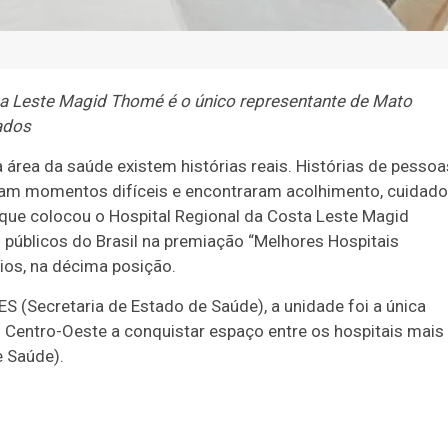
sta Leste Magid Thomé é o único representante de Mato
ados
a área da saúde existem histórias reais. Histórias de pessoa
ram momentos difíceis e encontraram acolhimento, cuidado
 que colocou o Hospital Regional da Costa Leste Magid
 públicos do Brasil na premiação “Melhores Hospitais
ios, na décima posição.
S (Secretaria de Estado de Saúde), a unidade foi a única
 Centro-Oeste a conquistar espaço entre os hospitais mais
e Saúde).