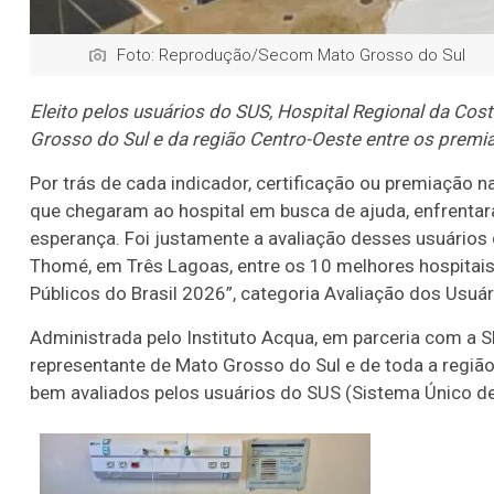
Foto: Reprodução/Secom Mato Grosso do Sul
Eleito pelos usuários do SUS, Hospital Regional da Co
Grosso do Sul e da região Centro-Oeste entre os premi
Por trás de cada indicador, certificação ou premiação n
que chegaram ao hospital em busca de ajuda, enfrenta
esperança. Foi justamente a avaliação desses usuários
Thomé, em Três Lagoas, entre os 10 melhores hospitais
Públicos do Brasil 2026”, categoria Avaliação dos Usuár
Administrada pelo Instituto Acqua, em parceria com a SE
representante de Mato Grosso do Sul e de toda a região
bem avaliados pelos usuários do SUS (Sistema Único d