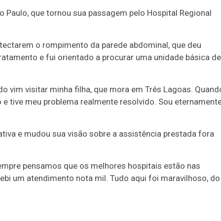
ão Paulo, que tornou sua passagem pelo Hospital Regional
detectarem o rompimento da parede abdominal, que deu
ratamento e fui orientado a procurar uma unidade básica de
o vim visitar minha filha, que mora em Três Lagoas. Quand
do e tive meu problema realmente resolvido. Sou eternament
tiva e mudou sua visão sobre a assistência prestada fora
empre pensamos que os melhores hospitais estão nas
cebi um atendimento nota mil. Tudo aqui foi maravilhoso, do