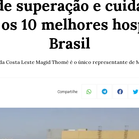
de superação e cuid
 os 10 melhores hos
Brasil
l da Costa Leste Magid Thomé é o único representante de M
Compartilhe: