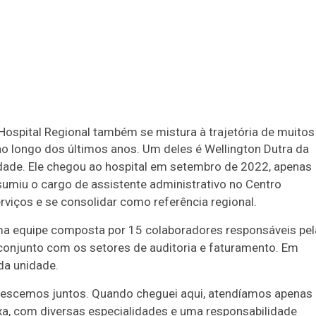
 Hospital Regional também se mistura à trajetória de muitos
ao longo dos últimos anos. Um deles é Wellington Dutra da
nidade. Ele chegou ao hospital em setembro de 2022, apenas
ssumiu o cargo de assistente administrativo no Centro
erviços e se consolidar como referência regional.
uma equipe composta por 15 colaboradores responsáveis pel
conjunto com os setores de auditoria e faturamento. Em
da unidade.
 Crescemos juntos. Quando cheguei aqui, atendíamos apenas
a, com diversas especialidades e uma responsabilidade