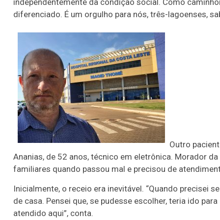
independentemente da condição social. Como caminhonei
diferenciado. É um orgulho para nós, três-lagoenses, sa
Outro pacient
Ananias, de 52 anos, técnico em eletrônica. Morador da
familiares quando passou mal e precisou de atendimento
Inicialmente, o receio era inevitável. “Quando precisei 
de casa. Pensei que, se pudesse escolher, teria ido par
atendido aqui”, conta.