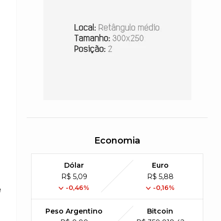
Economia
Dólar
Euro
R$ 5,09
R$ 5,88
-0,46%
-0,16%
e
Peso Argentino
Bitcoin