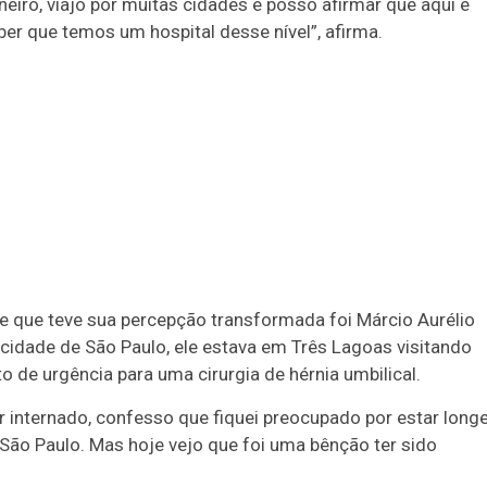
ro, viajo por muitas cidades e posso afirmar que aqui é
ber que temos um hospital desse nível”, afirma.
e que teve sua percepção transformada foi Márcio Aurélio
 cidade de São Paulo, ele estava em Três Lagoas visitando
 de urgência para uma cirurgia de hérnia umbilical.
ser internado, confesso que fiquei preocupado por estar long
a São Paulo. Mas hoje vejo que foi uma bênção ter sido