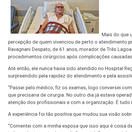
Mais do que u
percepção de quem vivenciou de perto o atendimento p
Ravagnani Despato, de 61 anos, morador de Três Lagoas
procedimentos cirúrgicos após complicações causadas
Até então, ele nunca havia sido atendido no Hospital Re
surpreendido pela rapidez do atendimento e pela assist
“Passei pelo médico, fiz os exames, logo conversei c
que precisaria de cirurgia. No outro dia já estava oper
atenção dos profissionais e com a organização. É tudo 
A experiência foi tão positiva que mudou sua visão sobr
“Comentei com a minha esposa que isso aqui é coisa de