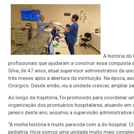
A história do
profissionais que ajudaram a construir essa conquista 
Silva, de 47 anos, atual supervisor administrativo da u
três meses após a abertura da instituição. Na época, a
Cirúrgico. Desde então, viu a unidade crescer, ampliar s
Ao longo da trajetória, foi promovido para coordenar 
organização dos prontuários hospitalares, atuando em 
janeiro deste ano, assumiu a supervisão administrativa 
“A minha história é muito parecida com a do hospital.
pediatria. Hoje somos uma unidade muito mais complex