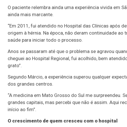
O paciente relembra ainda uma experiência vivida em S
ainda mais marcante.
“Em 2011, fui atendido no Hospital das Clínicas após 
origem à hérnia. Na época, não deram continuidade ao t
saúde para iniciar todo o processo.
Anos se passaram até que o problema se agravou quand
cheguei ao Hospital Regional, fui acolhido, bem atendi
grato”.
Segundo Márcio, a experiência superou qualquer expecta
dos grandes centros.
“A medicina em Mato Grosso do Sul me surpreendeu. S
grandes capitais, mas percebi que não é assim. Aqui re
início ao fim”.
O crescimento de quem cresceu com o hospital