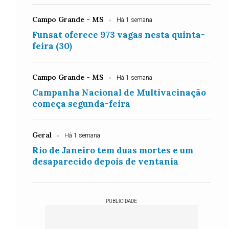
Campo Grande - MS
Há 1 semana
Funsat oferece 973 vagas nesta quinta-
feira (30)
Campo Grande - MS
Há 1 semana
Campanha Nacional de Multivacinação
começa segunda-feira
Geral
Há 1 semana
Rio de Janeiro tem duas mortes e um
desaparecido depois de ventania
PUBLICIDADE