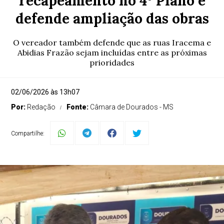
recapeamento no 4º Plano e
defende ampliação das obras
O vereador também defende que as ruas Iracema e
Abidias Frazão sejam incluídas entre as próximas
prioridades
02/06/2026 às 13h07
Por:
Redação
Fonte:
Câmara de Dourados - MS
Compartilhe: