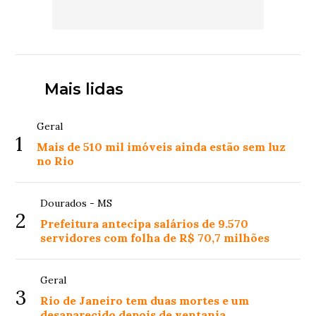
Mais lidas
Geral
1
Mais de 510 mil imóveis ainda estão sem luz
no Rio
Dourados - MS
2
Prefeitura antecipa salários de 9.570
servidores com folha de R$ 70,7 milhões
Geral
3
Rio de Janeiro tem duas mortes e um
desaparecido depois de ventania