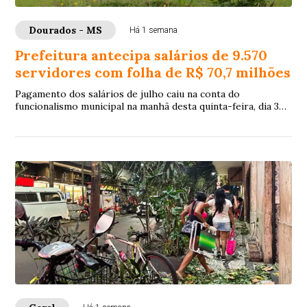
Dourados - MS
Há 1 semana
Prefeitura antecipa salários de 9.570
servidores com folha de R$ 70,7 milhões
Pagamento dos salários de julho caiu na conta do
funcionalismo municipal na manhã desta quinta-feira, dia 30
de julho, 8 dias antes do quinto dia ú...