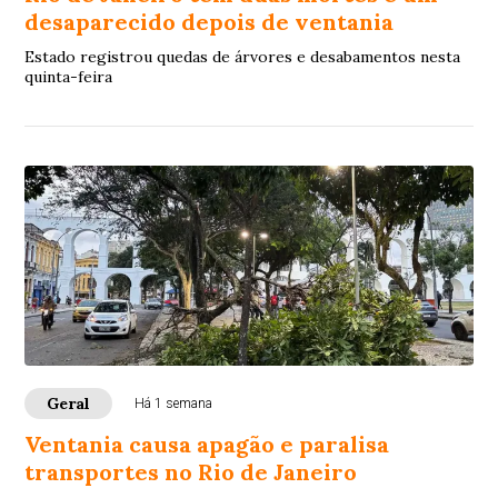
desaparecido depois de ventania
Estado registrou quedas de árvores e desabamentos nesta
quinta-feira
Geral
Há 1 semana
Ventania causa apagão e paralisa
transportes no Rio de Janeiro