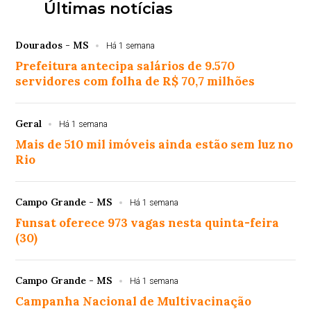
Últimas notícias
Dourados - MS
Há 1 semana
Prefeitura antecipa salários de 9.570
servidores com folha de R$ 70,7 milhões
Geral
Há 1 semana
Mais de 510 mil imóveis ainda estão sem luz no
Rio
Campo Grande - MS
Há 1 semana
Funsat oferece 973 vagas nesta quinta-feira
(30)
Campo Grande - MS
Há 1 semana
Campanha Nacional de Multivacinação