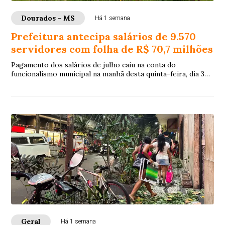
Dourados - MS
Há 1 semana
Prefeitura antecipa salários de 9.570
servidores com folha de R$ 70,7 milhões
Pagamento dos salários de julho caiu na conta do
funcionalismo municipal na manhã desta quinta-feira, dia 30
de julho, 8 dias antes do quinto dia ú...
Geral
Há 1 semana