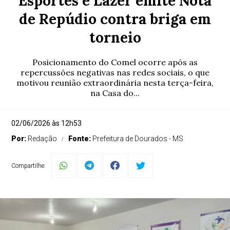
Esportes e Lazer emite Nota
de Repúdio contra briga em
torneio
Posicionamento do Comel ocorre após as
repercussões negativas nas redes sociais, o que
motivou reunião extraordinária nesta terça-feira,
na Casa do...
02/06/2026 às 12h53
Por:
Redação
Fonte:
Prefeitura de Dourados - MS
Compartilhe: