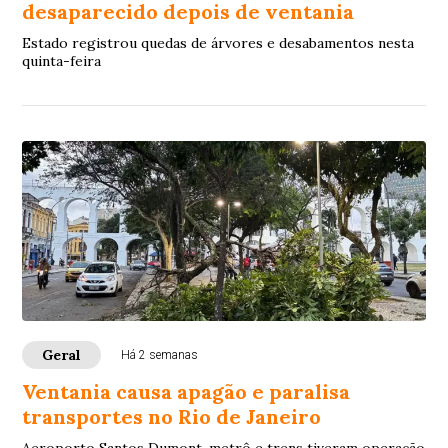
desaparecido depois de ventania
Estado registrou quedas de árvores e desabamentos nesta
quinta-feira
Geral
Há 2 semanas
Ventania causa apagão e paralisa
transportes no Rio de Janeiro
Aeroporto Santos Dumont, metrô e trens tiveram operação