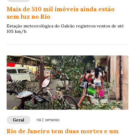
Mais de 510 mil imóveis ainda estão
sem luz no Rio
Estação meteorológica do Galeão registrou ventos de até
105 km/h
Geral
Há 2 semanas
Rio de Janeiro tem duas mortes e um