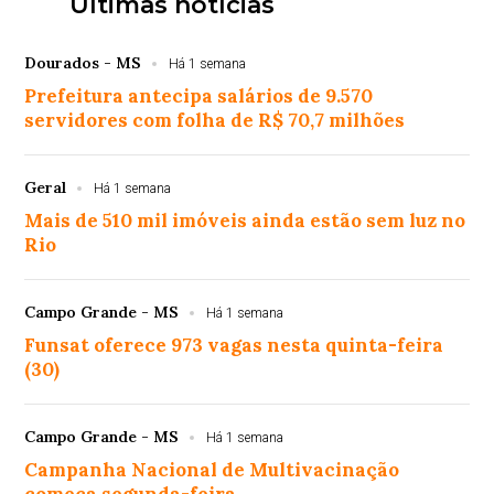
Últimas notícias
Dourados - MS
Há 1 semana
Prefeitura antecipa salários de 9.570
servidores com folha de R$ 70,7 milhões
Geral
Há 1 semana
Mais de 510 mil imóveis ainda estão sem luz no
Rio
Campo Grande - MS
Há 1 semana
Funsat oferece 973 vagas nesta quinta-feira
(30)
Campo Grande - MS
Há 1 semana
Campanha Nacional de Multivacinação
começa segunda-feira