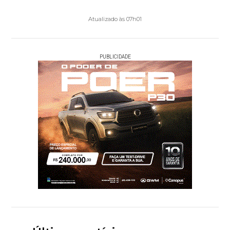
Atualizado às 07h01
PUBLICIDADE