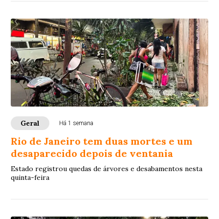
Geral
Há 1 semana
Rio de Janeiro tem duas mortes e um
desaparecido depois de ventania
Estado registrou quedas de árvores e desabamentos nesta
quinta-feira