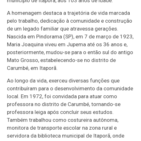
município de Itaporã, aos 103 anos de idade.
A homenagem destaca a trajetória de vida marcada
pelo trabalho, dedicação à comunidade e construção
de um legado familiar que atravessa gerações.
Nascida em Pindorama (SP), em 7 de março de 1923,
Maria Joaquina viveu em Jupema até os 36 anos e,
posteriormente, mudou-se para o então sul do antigo
Mato Grosso, estabelecendo-se no distrito de
Carumbé, em Itaporã.
Ao longo da vida, exerceu diversas funções que
contribuíram para o desenvolvimento da comunidade
local. Em 1972, foi convidada para atuar como
professora no distrito de Carumbé, tornando-se
professora leiga após concluir seus estudos.
Também trabalhou como costureira autônoma,
monitora de transporte escolar na zona rural e
servidora da biblioteca municipal de Itaporã, onde