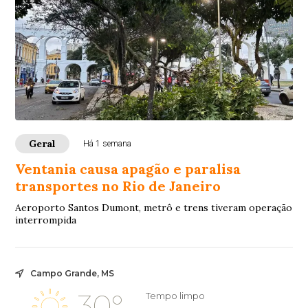
Geral
Há 1 semana
Ventania causa apagão e paralisa
transportes no Rio de Janeiro
Aeroporto Santos Dumont, metrô e trens tiveram operação
interrompida
Campo Grande, MS
30°
Tempo limpo