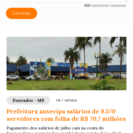
500
caracteres restantes.
Comentar
Dourados - MS
Há 1 semana
Prefeitura antecipa salários de 9.570
servidores com folha de R$ 70,7 milhões
Pagamento dos salários de julho caiu na conta do