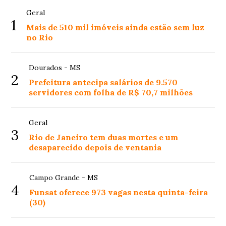
Geral
1
Mais de 510 mil imóveis ainda estão sem luz
no Rio
Dourados - MS
2
Prefeitura antecipa salários de 9.570
servidores com folha de R$ 70,7 milhões
Geral
3
Rio de Janeiro tem duas mortes e um
desaparecido depois de ventania
Campo Grande - MS
4
Funsat oferece 973 vagas nesta quinta-feira
(30)