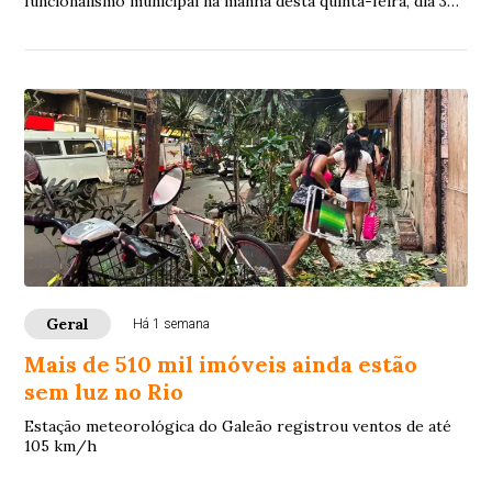
funcionalismo municipal na manhã desta quinta-feira, dia 30
de julho, 8 dias antes do quinto dia ú...
Geral
Há 1 semana
Mais de 510 mil imóveis ainda estão
sem luz no Rio
Estação meteorológica do Galeão registrou ventos de até
105 km/h