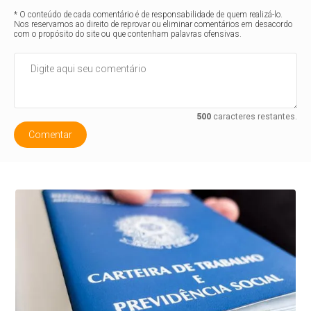
* O conteúdo de cada comentário é de responsabilidade de quem realizá-lo.
Nos reservamos ao direito de reprovar ou eliminar comentários em desacordo
com o propósito do site ou que contenham palavras ofensivas.
500
caracteres restantes.
Comentar