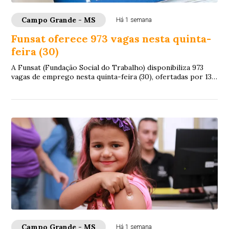
Campo Grande - MS
Há 1 semana
Funsat oferece 973 vagas nesta quinta-
feira (30)
A Funsat (Fundação Social do Trabalho) disponibiliza 973
vagas de emprego nesta quinta-feira (30), ofertadas por 132
empresas de Campo Grande. As o...
Campo Grande - MS
Há 1 semana