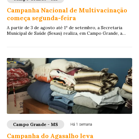
Campanha Nacional de Multivacinação
começa segunda-feira
A partir de 3 de agosto até 1º de setembro, a Secretaria
Municipal de Saúde (Sesau) realiza, em Campo Grande, a
Estratégia de Multivacinação 2026. ...
Campo Grande - MS
Há 1 semana
Campanha do Agasalho leva