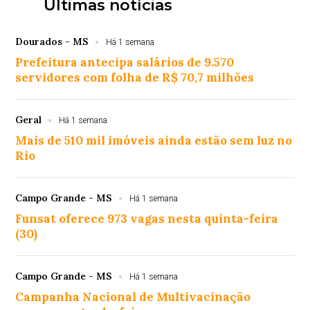
Últimas notícias
Dourados - MS
Há 1 semana
Prefeitura antecipa salários de 9.570
servidores com folha de R$ 70,7 milhões
Geral
Há 1 semana
Mais de 510 mil imóveis ainda estão sem luz no
Rio
Campo Grande - MS
Há 1 semana
Funsat oferece 973 vagas nesta quinta-feira
(30)
Campo Grande - MS
Há 1 semana
Campanha Nacional de Multivacinação