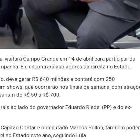
a, visitará Campo Grande em 14 de abril para participar da
ampanha. Ele encontrará apoiadores da direita no Estado.
do, deve gerar R$ 640 milhões e contará com 250
a sem shows, que ocorrerão nos finais de semana, com atraçõ
ariam de R$ 50 a R$ 700.
ais ao lado do governador Eduardo Riedel (PP) e do ex-
 Capitão Contar e o deputado Marcos Pollon, também pod
vel no Estado este ano, seguindo Lula.