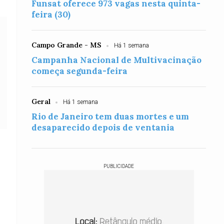
Funsat oferece 973 vagas nesta quinta-
feira (30)
Campo Grande - MS
Há 1 semana
Campanha Nacional de Multivacinação
começa segunda-feira
Geral
Há 1 semana
Rio de Janeiro tem duas mortes e um
desaparecido depois de ventania
PUBLICIDADE