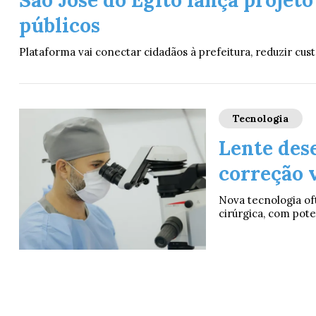
São José do Egito lança projet
públicos
Plataforma vai conectar cidadãos à prefeitura, reduzir cus
Tecnologia
Lente des
correção 
Nova tecnologia of
cirúrgica, com pote