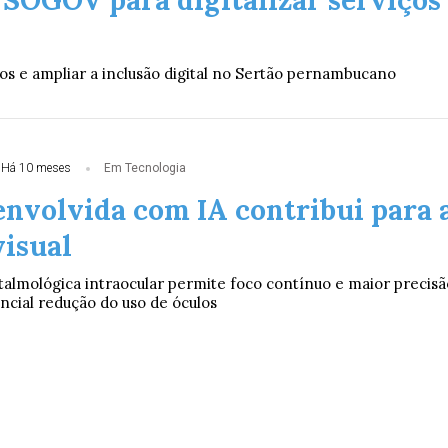
o SOGOV para digitalizar serviços
tos e ampliar a inclusão digital no Sertão pernambucano
Há 10 meses
Em Tecnologia
envolvida com IA contribui para 
visual
talmológica intraocular permite foco contínuo e maior precisã
ncial redução do uso de óculos