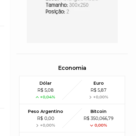
Economia
Dólar
Euro
R$ 5,08
R$ 5,87
+0,04%
+0,00%
Peso Argentino
Bitcoin
R$ 0,00
R$ 350,066,79
+0,00%
0,00%