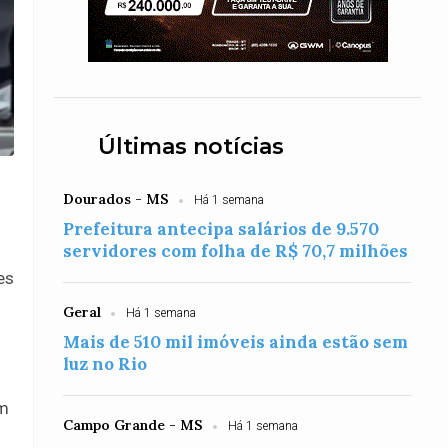
Últimas notícias
Dourados - MS
Há 1 semana
Prefeitura antecipa salários de 9.570
servidores com folha de R$ 70,7 milhões
es
Geral
Há 1 semana
Mais de 510 mil imóveis ainda estão sem
luz no Rio
em
Campo Grande - MS
Há 1 semana