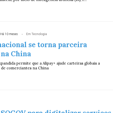
Há 10 meses
Em Tecnologia
acional se torna parceira
 na China
pandida permite que a Alipay+ ajude carteiras globais a
e de comerciantes na China