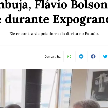
mbuja, Flávio Bolso
 durante Expogran
Ele encontrará apoiadores da direita no Estado.
Compartilhe: