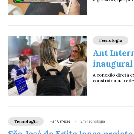
Tecnologia
Ant Intern
inaugural
A conexão direta ex
construir uma red
Tecnologia
Há 10 meses
Em Tecnologia