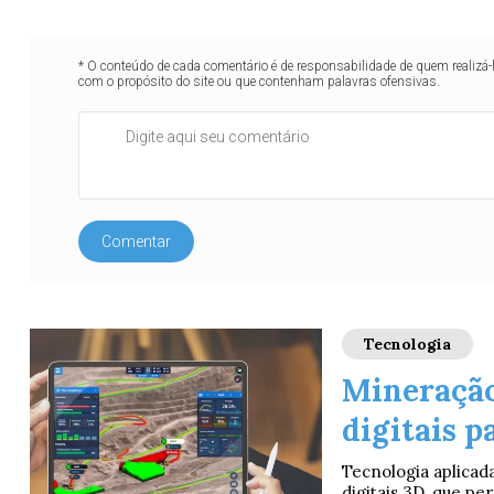
* O conteúdo de cada comentário é de responsabilidade de quem realizá-
com o propósito do site ou que contenham palavras ofensivas.
Comentar
Tecnologia
Mineração
digitais p
Tecnologia aplicad
digitais 3D, que per