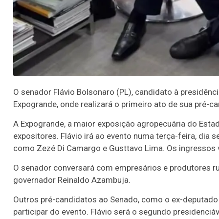
O senador Flávio Bolsonaro (PL), candidato à presidênci
Expogrande, onde realizará o primeiro ato de sua pré-c
A Expogrande, a maior exposição agropecuária do Esta
expositores. Flávio irá ao evento numa terça-feira, di
como Zezé Di Camargo e Gusttavo Lima. Os ingressos v
O senador conversará com empresários e produtores rur
governador Reinaldo Azambuja.
Outros pré-candidatos ao Senado, como o ex-deputado
participar do evento. Flávio será o segundo presidenciá