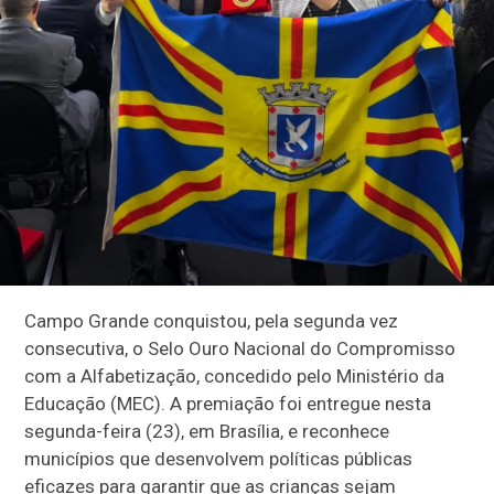
Campo Grande conquistou, pela segunda vez
consecutiva, o Selo Ouro Nacional do Compromisso
com a Alfabetização, concedido pelo Ministério da
Educação (MEC). A premiação foi entregue nesta
segunda-feira (23), em Brasília, e reconhece
municípios que desenvolvem políticas públicas
eficazes para garantir que as crianças sejam