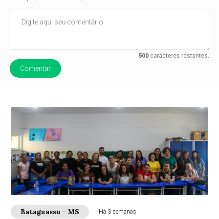
500
caracteres restantes.
Comentar
Bataguassu - MS
Há 3 semanas