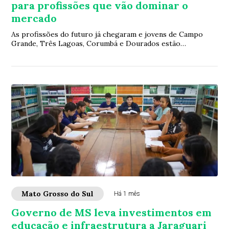
para profissões que vão dominar o
mercado
As profissões do futuro já chegaram e jovens de Campo
Grande, Três Lagoas, Corumbá e Dourados estão
aprendendo na escola pública o que o mercado es...
Mato Grosso do Sul
Há 1 mês
Governo de MS leva investimentos em
educação e infraestrutura a Jaraguari