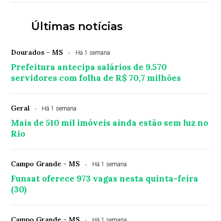
Últimas notícias
Dourados - MS
Há 1 semana
Prefeitura antecipa salários de 9.570
servidores com folha de R$ 70,7 milhões
Geral
Há 1 semana
Mais de 510 mil imóveis ainda estão sem luz no
Rio
Campo Grande - MS
Há 1 semana
Funsat oferece 973 vagas nesta quinta-feira
(30)
Campo Grande - MS
Há 1 semana