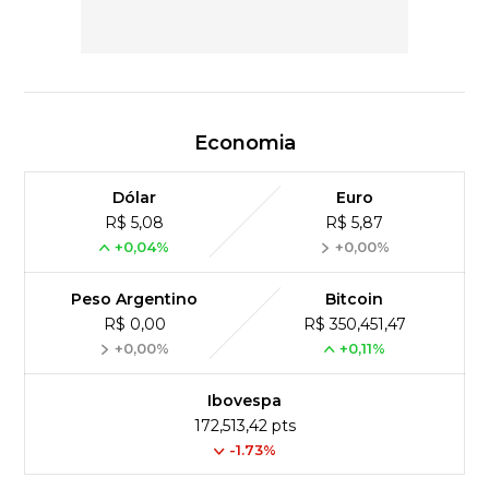
Economia
Dólar
Euro
R$ 5,08
R$ 5,87
+0,04%
+0,00%
Peso Argentino
Bitcoin
R$ 0,00
R$ 350,451,47
+0,00%
+0,11%
Ibovespa
172,513,42 pts
-1.73%