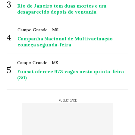
3
Rio de Janeiro tem duas mortes e um
desaparecido depois de ventania
Campo Grande - MS
4
Campanha Nacional de Multivacinação
começa segunda-feira
Campo Grande - MS
5
Funsat oferece 973 vagas nesta quinta-feira
(30)
PUBLICIDADE