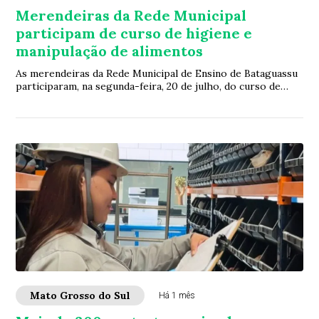
Merendeiras da Rede Municipal
participam de curso de higiene e
manipulação de alimentos
As merendeiras da Rede Municipal de Ensino de Bataguassu
participaram, na segunda-feira, 20 de julho, do curso de
Higiene e Manipulação de Alimento...
Mato Grosso do Sul
Há 1 mês