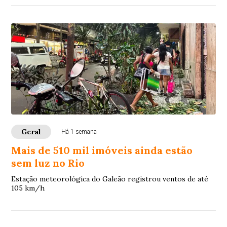
Geral
Há 1 semana
Mais de 510 mil imóveis ainda estão
sem luz no Rio
Estação meteorológica do Galeão registrou ventos de até
105 km/h