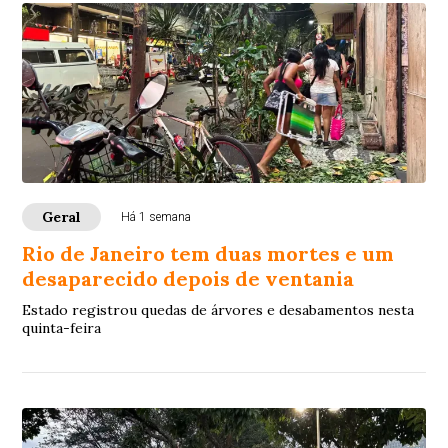
Geral
Há 1 semana
Rio de Janeiro tem duas mortes e um
desaparecido depois de ventania
Estado registrou quedas de árvores e desabamentos nesta
quinta-feira