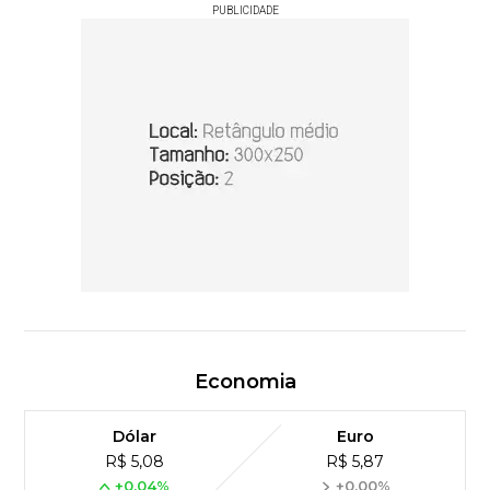
PUBLICIDADE
Economia
Dólar
Euro
R$ 5,08
R$ 5,87
+0,04%
+0,00%