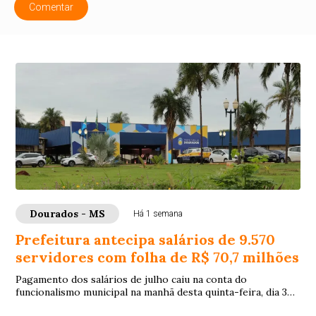
Comentar
Dourados - MS
Há 1 semana
Prefeitura antecipa salários de 9.570
servidores com folha de R$ 70,7 milhões
Pagamento dos salários de julho caiu na conta do
funcionalismo municipal na manhã desta quinta-feira, dia 30
de julho, 8 dias antes do quinto dia ú...