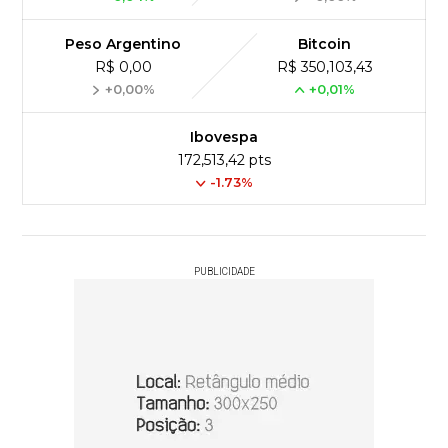
Peso Argentino
Bitcoin
R$ 0,00
R$ 350,103,43
+0,00%
+0,01%
Ibovespa
172,513,42 pts
-1.73%
PUBLICIDADE