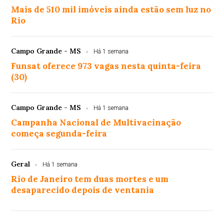
Mais de 510 mil imóveis ainda estão sem luz no
Rio
Campo Grande - MS
Há 1 semana
Funsat oferece 973 vagas nesta quinta-feira
(30)
Campo Grande - MS
Há 1 semana
Campanha Nacional de Multivacinação
começa segunda-feira
Geral
Há 1 semana
Rio de Janeiro tem duas mortes e um
desaparecido depois de ventania