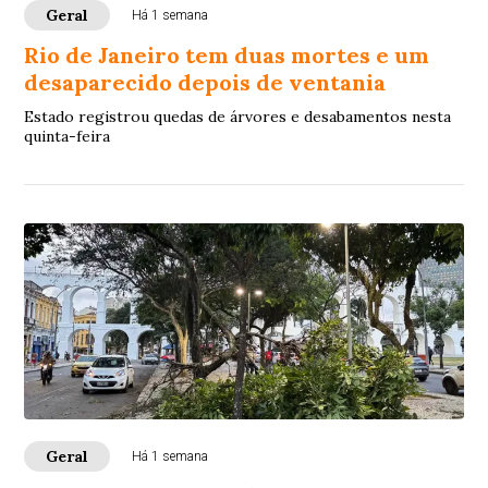
Geral
Há 1 semana
Rio de Janeiro tem duas mortes e um
desaparecido depois de ventania
Estado registrou quedas de árvores e desabamentos nesta
quinta-feira
Geral
Há 1 semana