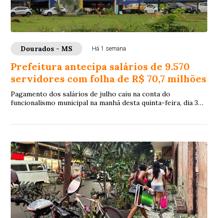
Dourados - MS
Há 1 semana
Prefeitura antecipa salários de 9.570
servidores com folha de R$ 70,7 milhões
Pagamento dos salários de julho caiu na conta do
funcionalismo municipal na manhã desta quinta-feira, dia 30
de julho, 8 dias antes do quinto dia ú...