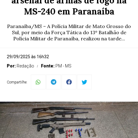
arsenal de armas de fogo na
MS-240 em Paranaíba
Paranaíba/MS – A Polícia Militar de Mato Grosso do
Sul, por meio da Força Tática do 13º Batalhão de
Polícia Militar de Paranaíba, realizou na tarde...
29/09/2025 às 16h32
Por:
Redação
Fonte:
PM - MS
Compartilhe: