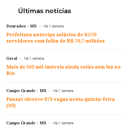
Últimas notícias
Dourados - MS
Há 1 semana
Prefeitura antecipa salários de 9.570
servidores com folha de R$ 70,7 milhões
Geral
Há 1 semana
Mais de 510 mil imóveis ainda estão sem luz no
Rio
Campo Grande - MS
Há 1 semana
Funsat oferece 973 vagas nesta quinta-feira
(30)
Campo Grande - MS
Há 1 semana