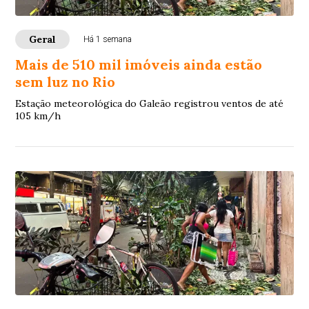
Geral
Há 1 semana
Mais de 510 mil imóveis ainda estão
sem luz no Rio
Estação meteorológica do Galeão registrou ventos de até
105 km/h