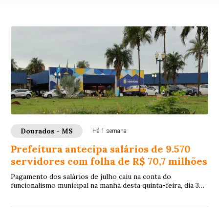
Dourados - MS
Há 1 semana
Prefeitura antecipa salários de 9.570
servidores com folha de R$ 70,7 milhões
Pagamento dos salários de julho caiu na conta do
funcionalismo municipal na manhã desta quinta-feira, dia 30
de julho, 8 dias antes do quinto dia ú...