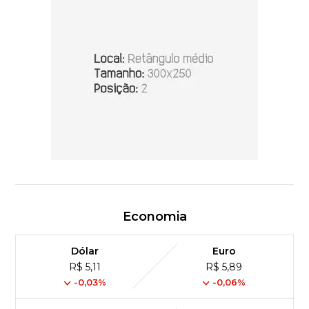
Economia
Dólar
Euro
R$ 5,11
R$ 5,89
-0,03%
-0,06%