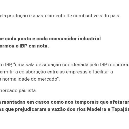
pela produção e abastecimento de combustíveis do país.
ue cada posto e cada consumidor industrial
ormou o IBP em nota.
o IBP, “uma sala de situação coordenada pelo IBP monitora
ermitir a colaboração entre as empresas e facilitar a
a normalidade do mercado”.
mercado paulista.
ram montadas em casos como nos temporais que afetar
as que prejudicaram a vazão dos rios Madeira e Tapajó