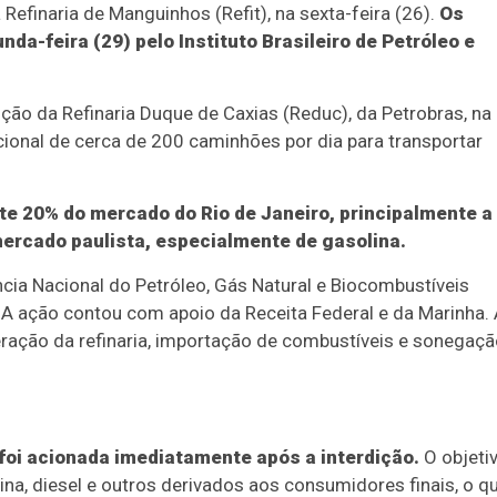
Refinaria de Manguinhos (Refit), na sexta-feira (26).
Os
a-feira (29) pelo Instituto Brasileiro de Petróleo e
ão da Refinaria Duque de Caxias (Reduc), da Petrobras, na
cional de cerca de 200 caminhões por dia para transportar
e 20% do mercado do Rio de Janeiro, principalmente a
mercado paulista, especialmente de gasolina.
ncia Nacional do Petróleo, Gás Natural e Biocombustíveis
. A ação contou com apoio da Receita Federal e da Marinha.
eração da refinaria, importação de combustíveis e sonegaç
 foi acionada imediatamente após a interdição.
O objeti
na, diesel e outros derivados aos consumidores finais, o q