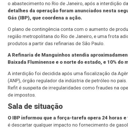
o abastecimento no Rio de Janeiro, após a interdição da 
detalhes da operação foram anunciados nesta segund
Gás (IBP), que coordena a ação.
O plano de contingência conta com o aumento de produç
região metropolitana do Rio de Janeiro, e uma frota adi
produtos a partir das refinarias de São Paulo.
A Refinaria de Manguinhos atendia aproximadament
Baixada Fluminense e o norte do estado, e 10% do 
A interdição foi decidida após uma fiscalização da Agê
(ANP), órgão regulador da indústria de petróleo no país
Refit é suspeita de irregularidades como fraudes na op
de impostos.
Sala de situação
O IBP informou que a força-tarefa opera 24 horas e
é descartar qualquer impacto no fornecimento de gasoli