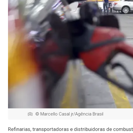
© Marcello Casal jr/Agência Brasil
Refinarias, transportadoras e distribuidoras de combus