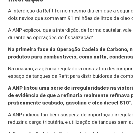
A interdição da Refit foi no mesmo dia em que a segu
dois navios que somavam 91 milhões de litros de óleo di
A ANP explicou que a interdição, de forma cautelar, val
durante as operações de fiscalização”.
Na primeira fase da Operação Cadeia de Carbono, n
produtos para combustíveis, como nafta, condensado
Na ocasião, a agência reguladora constatou descumpri
espaço de tanques da Refit para distribuidoras de combus
A ANP listou uma série de irregularidades na vistori
de evidência de que a refinaria realmente refinava
praticamente acabado, gasolina e óleo diesel S10”.
A ANP indicou também suspeita de importação irregular 
reduzir a carga tributária, e utilização de tanques sem 