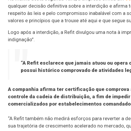
qualquer decisão definitiva sobre a interdição e afirma 
respeito às leis e pelo compromisso inabalável com a so
valores e princípios que a trouxe até aqui e que segue
Logo após a interdição, a Refit divulgou uma nota à im
indignação”.
“A Refit esclarece que jamais atuou ou opera
possui histórico comprovado de atividades le
A companhia afirma ter certificação que comprova
controle da cadeia de distribuição, a fim de impe
comercializados por estabelecimentos comandados
“A Refit também não medirá esforços para reverter a de
sua trajetória de crescimento acelerado no mercado, qu