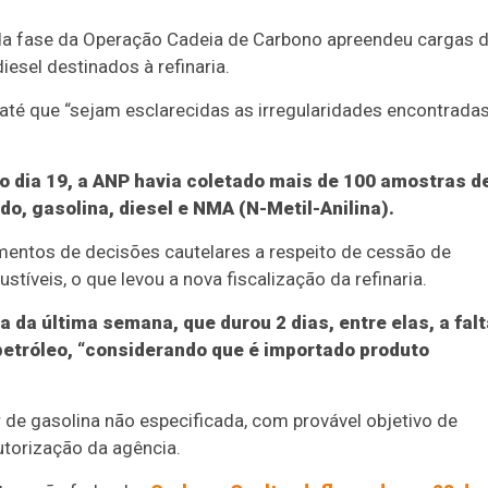
nda fase da Operação Cadeia de Carbono apreendeu cargas 
esel destinados à refinaria.
e até que “sejam esclarecidas as irregularidades encontrada
o dia 19, a ANP havia coletado mais de 100 amostras d
, gasolina, diesel e NMA (N-Metil-Anilina).
mentos de decisões cautelares a respeito de cessão de
tíveis, o que levou a nova fiscalização da refinaria.
a da última semana, que durou 2 dias, entre elas, a falt
 petróleo, “considerando que é importado produto
de gasolina não especificada, com provável objetivo de
autorização da agência.