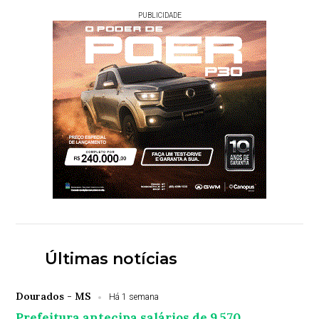
PUBLICIDADE
Últimas notícias
Dourados - MS
Há 1 semana
Prefeitura antecipa salários de 9.570