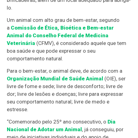
brincadeiras, além de um local adequado para abrigá-
lo.
Um animal com alto grau de bem-estar, segundo
a
Comissão de Ética, Bioética e Bem-estar
Animal do Conselho Federal de Medicina
Veterinária
(CFMV), é considerado aquele que tem
boa saúde e que pode expressar o seu
comportamento natural.
Para o bem-estar, o animal deve, de acordo com a
Organização Mundial de Saúde Animal
(OIE), ser
livre de fome e sede; livre de desconforto; livre de
dor; livre de lesões e doenças; livre para expressar
seu comportamento natural; livre de medo e
estresse.
“Comemorado pelo 25º ano consecutivo, o
Dia
Nacional de Adotar um Animal
, já conseguiu, por
meio de iniciativas individuais e do apoio de