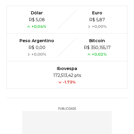
Dólar
Euro
R$ 5,08
R$ 5,87
+0,04%
+0,00%
Peso Argentino
Bitcoin
R$ 0,00
R$ 350,155,17
+0,00%
+0,02%
Ibovespa
172,513,42 pts
-1.73%
PUBLICIDADE