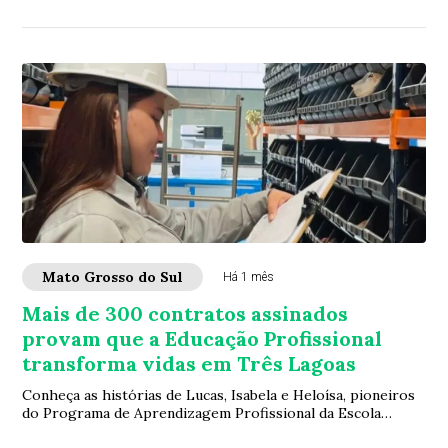
Higiene e Manipulação de Alimento...
Mato Grosso do Sul
Há 1 mês
Mais de 300 contratos assinados
provam que a Educação Profissional
transforma vidas em Três Lagoas
Conheça as histórias de Lucas, Isabela e Heloísa, pioneiros
do Programa de Aprendizagem Profissional da Escola
Estadual Professor Magiano Pinto, on...