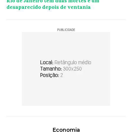
Rio de Janeiro tem duas mortes e um
desaparecido depois de ventania
PUBLICIDADE
Economia