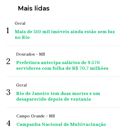
Mais lidas
Geral
1
Mais de 510 mil imóveis ainda estão sem luz
no Rio
Dourados - MS
2
Prefeitura antecipa salários de 9.570
servidores com folha de R$ 70,7 milhões
Geral
3
Rio de Janeiro tem duas mortes e um
desaparecido depois de ventania
Campo Grande - MS
4
Campanha Nacional de Multivacinação