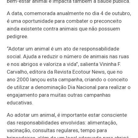
bem-estar animal e impacta também a saúde pública.
A data, comemorada anualmente no dia 4 de outubro,
é uma oportunidade para combater o preconceito
ainda existente contra animais que não possuem
pedigree.
“Adotar um animal é um ato de responsabilidade
social. Ajuda a reduzir o número de animais nas ruas
e nos abrigos e valoriza a vida”, salienta Vininha F.
Carvalho, editora da Revista Ecotour News, que no
ano 2000 lançou esta campanha, criando o conceito
de utilizar a denominação Dia Nacional para realizar o
engajamento para muitas outras campanhas
educativas.
Ao adotar um animal, é importante estar consciente
das responsabilidades envolvidas: alimentação,
vacinação, consultas regulares, tempo para