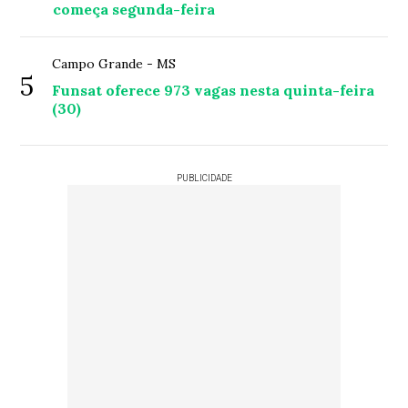
começa segunda-feira
Campo Grande - MS
5
Funsat oferece 973 vagas nesta quinta-feira
(30)
PUBLICIDADE