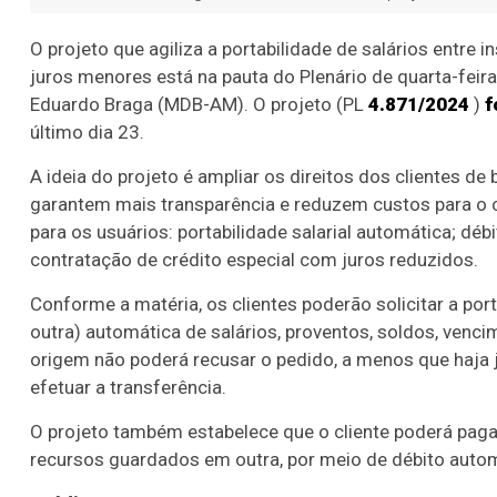
O projeto que agiliza a portabilidade de salários entre 
juros menores está na pauta do Plenário de quarta-feira
Eduardo Braga (MDB-AM). O projeto (PL
4.871/2024
)
f
último dia 23.
A ideia do projeto é ampliar os direitos dos clientes 
garantem mais transparência e reduzem custos para o co
para os usuários: portabilidade salarial automática; débi
contratação de crédito especial com juros reduzidos.
Conforme a matéria, os clientes poderão solicitar a port
outra) automática de salários, proventos, soldos, venci
origem não poderá recusar o pedido, a menos que haja just
efetuar a transferência.
O projeto também estabelece que o cliente poderá pag
recursos guardados em outra, por meio de débito auto