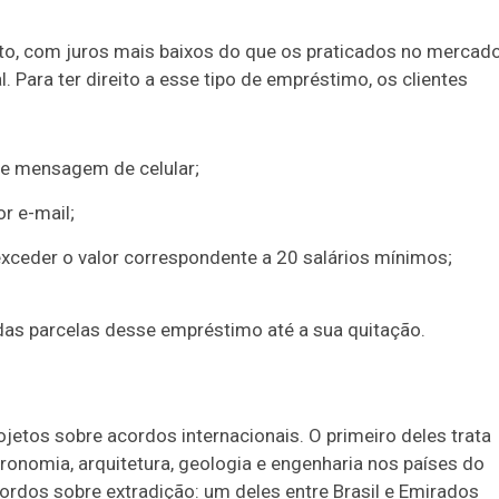
ito, com juros mais baixos do que os praticados no mercado
 Para ter direito a esse tipo de empréstimo, os clientes
e mensagem de celular;
r e-mail;
exceder o valor correspondente a 20 salários mínimos;
das parcelas desse empréstimo até a sua quitação.
jetos sobre acordos internacionais. O primeiro deles trata
ronomia, arquitetura, geologia e engenharia nos países do
ordos sobre extradição: um deles entre Brasil e Emirados