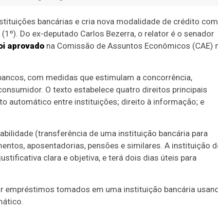
instituições bancárias e cria nova modalidade de crédito com
 (1º). Do ex-deputado Carlos Bezerra, o relator é o senador
oi aprovado
na Comissão de Assuntos Econômicos (CAE) 
de bancos, com medidas que estimulam a concorrência,
nsumidor. O texto estabelece quatro direitos principais
to automático entre instituições; direito à informação; e
abilidade (transferência de uma instituição bancária para
mentos, aposentadorias, pensões e similares. A instituição d
ificativa clara e objetiva, e terá dois dias úteis para
ar empréstimos tomados em uma instituição bancária usan
mático.