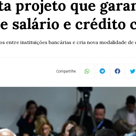
ta projeto que garan
de salário e crédito
rios entre instituições bancárias e cria nova modalidade de
Compartilhe: