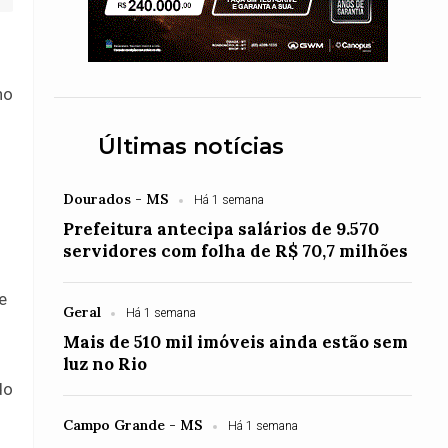
no
Últimas notícias
Dourados - MS
Há 1 semana
Prefeitura antecipa salários de 9.570
servidores com folha de R$ 70,7 milhões
e
Geral
Há 1 semana
Mais de 510 mil imóveis ainda estão sem
luz no Rio
do
Campo Grande - MS
Há 1 semana