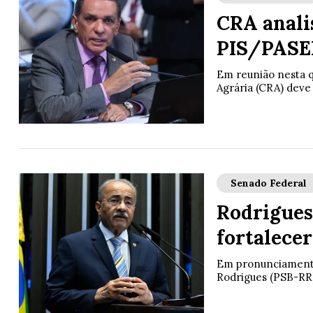
CRA analis
PIS/PASEP
Em reunião nesta qu
Agrária (CRA) deve a
Senado Federal
Rodrigues
fortalecer
Em pronunciamento 
Rodrigues (PSB-RR)