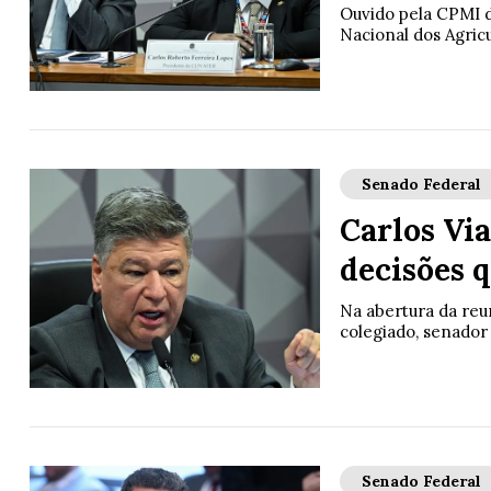
Ouvido pela CPMI d
Nacional dos Agric
Senado Federal
Carlos Vi
decisões 
Na abertura da reu
colegiado, senador
Senado Federal