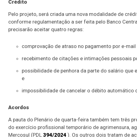
Crédito
Pelo projeto, será criada uma nova modalidade de créd
conforme regulamentação a ser feita pelo Banco Central.
precisarão aceitar quatro regras:
comprovação de atraso no pagamento por e-mail 
recebimento de citações e intimações pessoais po
possibilidade de penhora da parte do salário que 
e
impossibilidade de cancelar o débito automático 
Acordos
A pauta do Plenário de quarta-feira também tem três pro
do exercício profissional temporário de agrimensura, ag
Mercosul (PDL
394/2024
). Os outros dois tratam de ac