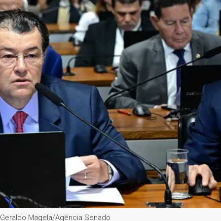
o: Geraldo Magela/Agência Senado