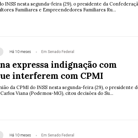
o INSS nesta segunda-feira (29), o presidente da Confederaç
ultores Familiares e Empreendedores Familiares Ru...
Há 10 meses
Em Senado Federal
ana expressa indignação com
que interferem com CPMI
nião da CPMI do INSS nesta segunda-feira (29), o presidente d
 Carlos Viana (Podemos-MG), citou decisões do Su...
Há 10 meses
Em Senado Federal