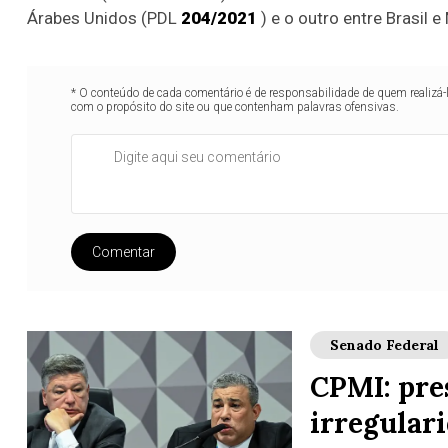
Árabes Unidos (PDL
204/2021
) e o outro entre Brasil 
* O conteúdo de cada comentário é de responsabilidade de quem realizá-
com o propósito do site ou que contenham palavras ofensivas.
Comentar
Senado Federal
CPMI: pre
irregulari