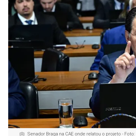
Senador Braga na CAE onde relatou o projeto - Fot