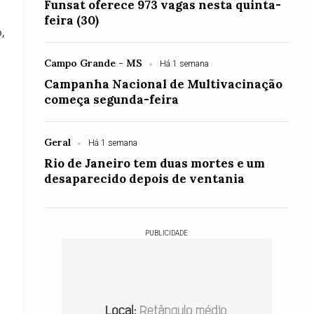
Funsat oferece 973 vagas nesta quinta-
feira (30)
,
Campo Grande - MS
Há 1 semana
Campanha Nacional de Multivacinação
começa segunda-feira
Geral
Há 1 semana
Rio de Janeiro tem duas mortes e um
desaparecido depois de ventania
PUBLICIDADE