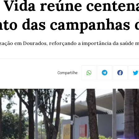
 Vida reúne centena
to das campanhas 
ação em Dourados, reforçando a importância da saúde men
Compartilhe: