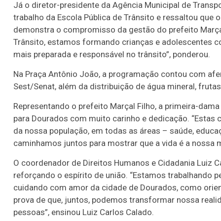
Já o diretor-presidente da Agência Municipal de Transpo
trabalho da Escola Pública de Trânsito e ressaltou que
demonstra o compromisso da gestão do prefeito Marçal 
Trânsito, estamos formando crianças e adolescentes 
mais preparada e responsável no trânsito”, ponderou.
Na Praça Antônio João, a programação contou com aferiç
Sest/Senat, além da distribuição de água mineral, frutas
Representando o prefeito Marçal Filho, a primeira-dama
para Dourados com muito carinho e dedicação. “Esta
da nossa população, em todas as áreas – saúde, educação
caminhamos juntos para mostrar que a vida é a nossa ma
O coordenador de Direitos Humanos e Cidadania Luiz C
reforçando o espírito de união. “Estamos trabalhando pel
cuidando com amor da cidade de Dourados, como orienta
prova de que, juntos, podemos transformar nossa real
pessoas”, ensinou Luiz Carlos Calado.