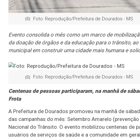
Foto: Reprodução/Prefeitura de Dourados - MS
Evento consolida o mês como um marco de mobilização
da doação de órgãos e da educação para o trânsito, 
municipal em construir uma cidade mais humana e solid
Foto: Reprodução/Prefeitura de Dourados - MS
Centenas de pessoas participaram, na manhã de sába
Frota
A Prefeitura de Dourados promoveu na manhã de sábad
das campanhas do mês: Setembro Amarelo (prevenção a
Nacional do Trânsito. O evento mobilizou centenas de par
usuários de serviços de saúde e a comunidade em geral