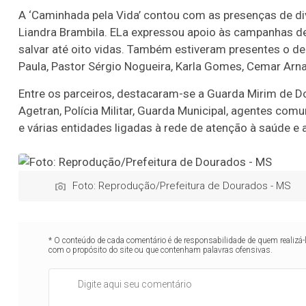
A ‘Caminhada pela Vida’ contou com as presenças de di
Liandra Brambila. ELa expressou apoio às campanhas 
salvar até oito vidas. Também estiveram presentes o d
Paula, Pastor Sérgio Nogueira, Karla Gomes, Cemar Arnal
Entre os parceiros, destacaram-se a Guarda Mirim de D
Agetran, Polícia Militar, Guarda Municipal, agentes co
e várias entidades ligadas à rede de atenção à saúde e
Foto: Reprodução/Prefeitura de Dourados - MS
* O conteúdo de cada comentário é de responsabilidade de quem realizá-
com o propósito do site ou que contenham palavras ofensivas.