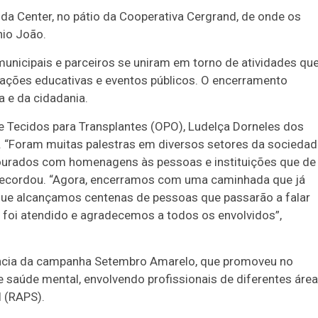
a Center, no pátio da Cooperativa Cergrand, de onde os
nio João.
unicipais e parceiros se uniram em torno de atividades qu
 ações educativas e eventos públicos. O encerramento
a e da cidadania.
 Tecidos para Transplantes (OPO), Ludelça Dorneles dos
. “Foram muitas palestras em diversos setores da sociedad
urados com homenagens às pessoas e instituições que de
recordou. “Agora, encerramos com uma caminhada que já
ue alcançamos centenas de pessoas que passarão a falar
 foi atendido e agradecemos a todos os envolvidos”,
ância da campanha Setembro Amarelo, que promoveu no
e saúde mental, envolvendo profissionais de diferentes área
 (RAPS).