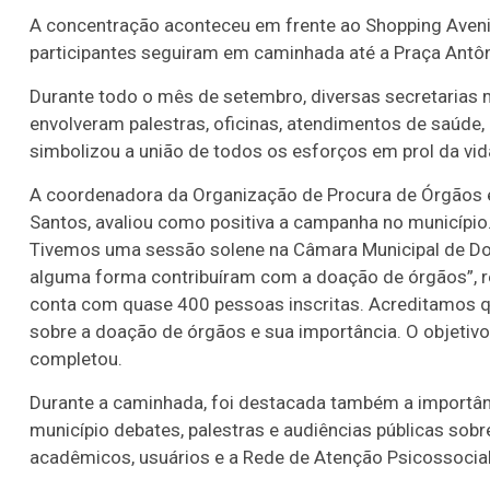
A concentração aconteceu em frente ao Shopping Avenid
participantes seguiram em caminhada até a Praça Antô
Durante todo o mês de setembro, diversas secretarias m
envolveram palestras, oficinas, atendimentos de saúde,
simbolizou a união de todos os esforços em prol da vid
A coordenadora da Organização de Procura de Órgãos e
Santos, avaliou como positiva a campanha no município
Tivemos uma sessão solene na Câmara Municipal de Do
alguma forma contribuíram com a doação de órgãos”, 
conta com quase 400 pessoas inscritas. Acreditamos q
sobre a doação de órgãos e sua importância. O objetivo
completou.
Durante a caminhada, foi destacada também a import
município debates, palestras e audiências públicas sobr
acadêmicos, usuários e a Rede de Atenção Psicossocial