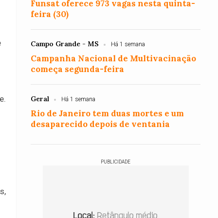
Funsat oferece 973 vagas nesta quinta-
feira (30)
e
Campo Grande - MS
Há 1 semana
Campanha Nacional de Multivacinação
começa segunda-feira
e.
Geral
Há 1 semana
Rio de Janeiro tem duas mortes e um
desaparecido depois de ventania
PUBLICIDADE
s,