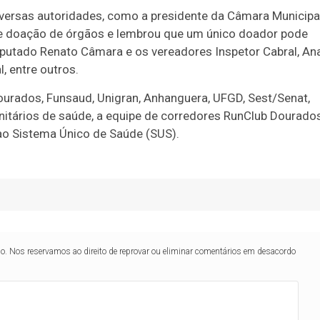
versas autoridades, como a presidente da Câmara Municipal
de doação de órgãos e lembrou que um único doador pode
eputado Renato Câmara e os vereadores Inspetor Cabral, An
, entre outros.
ourados, Funsaud, Unigran, Anhanguera, UFGD, Sest/Senat,
munitários de saúde, a equipe de corredores RunClub Dourado
 ao Sistema Único de Saúde (SUS).
lo. Nos reservamos ao direito de reprovar ou eliminar comentários em desacordo