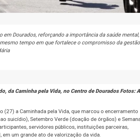
 em Dourados, reforçando a importância da saúde mental,
ao mesmo tempo em que fortalece o compromisso da gestão
ária
do, da Caminha pela Vida, no Centro de Dourados
.
Fotos: A
o (27) a Caminhada pela Vida, que marcou o encerramento
o suicídio), Setembro Verde (doação de órgãos) e Seman
ticipantes, servidores públicos, instituições parceiras,
, em um grande ato de valorização da vida.