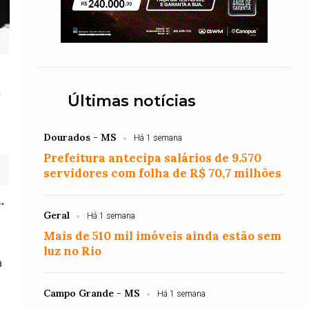
Últimas notícias
Dourados - MS
Há 1 semana
Prefeitura antecipa salários de 9.570
servidores com folha de R$ 70,7 milhões
.
Geral
Há 1 semana
Mais de 510 mil imóveis ainda estão sem
luz no Rio
a
Campo Grande - MS
Há 1 semana