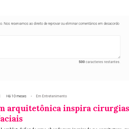
lo. Nos reservamos ao direito de reprovar ou eliminar comentários em desacordo
500
caracteres restantes.
Há 10 meses
Em Entretenimento
 arquitetônica inspira cirurgia
faciais