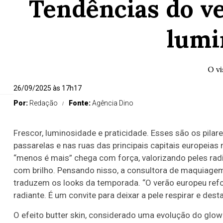
Tendências do v
lumi
O v
26/09/2025 às 17h17
Por:
Redação
Fonte:
Agência Dino
Frescor, luminosidade e praticidade. Esses são os pil
passarelas e nas ruas das principais capitais europeias 
“menos é mais” chega com força, valorizando peles radi
com brilho. Pensando nisso, a consultora de maquiagem
traduzem os looks da temporada. “O verão europeu re
radiante. É um convite para deixar a pele respirar e dest
O efeito butter skin, considerado uma evolução do glo