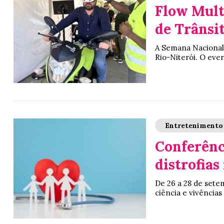
Flow Mult
de Trânsi
A Semana Nacional
Rio-Niterói. O even
Entretenimento
Conferênc
distrofia
De 26 a 28 de sete
ciência e vivências