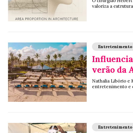
O cirurgião Hebert
valoriza a estrutura
Entretenimento
Influenci
verão da 
Nathalia Libório 
entretenimento e c
Entretenimento