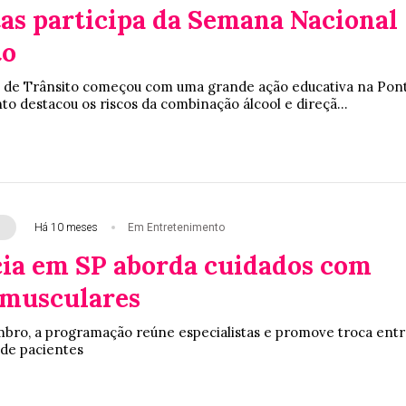
as participa da Semana Nacional
to
 de Trânsito começou com uma grande ação educativa na Pon
to destacou os riscos da combinação álcool e direçã...
Há 10 meses
Em Entretenimento
ia em SP aborda cuidados com
s musculares
mbro, a programação reúne especialistas e promove troca ent
 de pacientes