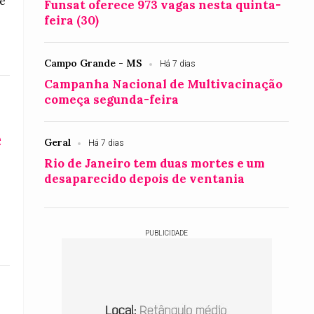
e
Funsat oferece 973 vagas nesta quinta-
feira (30)
Campo Grande - MS
Há 7 dias
Campanha Nacional de Multivacinação
começa segunda-feira
e
Geral
Há 7 dias
Rio de Janeiro tem duas mortes e um
desaparecido depois de ventania
PUBLICIDADE