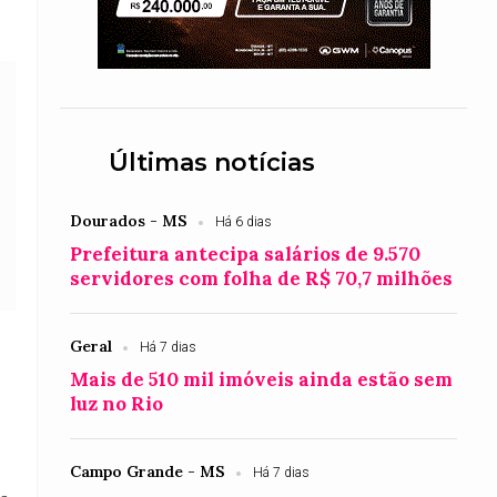
Últimas notícias
Dourados - MS
Há 6 dias
Prefeitura antecipa salários de 9.570
servidores com folha de R$ 70,7 milhões
Geral
Há 7 dias
Mais de 510 mil imóveis ainda estão sem
luz no Rio
s
Campo Grande - MS
Há 7 dias