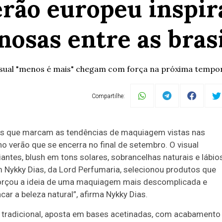
erão europeu inspir
nosas entre as brasi
isual "menos é mais" chegam com força na próxima tempo
Compartilhe:
ares que marcam as tendências de maquiagem vistas nas
no verão que se encerra no final de setembro. O visual
antes, blush em tons solares, sobrancelhas naturais e lábio
 Nykky Dias, da Lord Perfumaria, selecionou produtos que
forçou a ideia de uma maquiagem mais descomplicada e
acar a beleza natural”, afirma Nykky Dias.
w tradicional, aposta em bases acetinadas, com acabamento