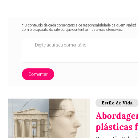
* O conteúdo de cada comentário é de responsabilidade de quem realizá-
com o propósito do site ou que contenham palavras ofensivas.
Comentar
Estilo de Vida
Abordagem
plásticas 