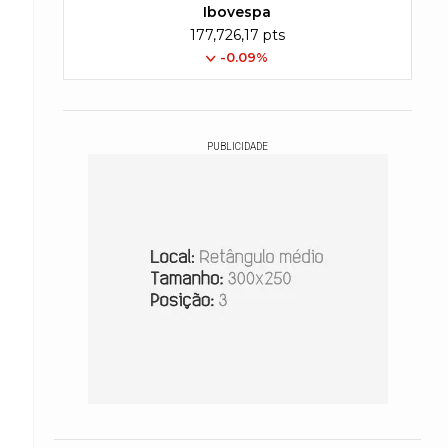
Ibovespa
177,726,17 pts
-0.09%
PUBLICIDADE